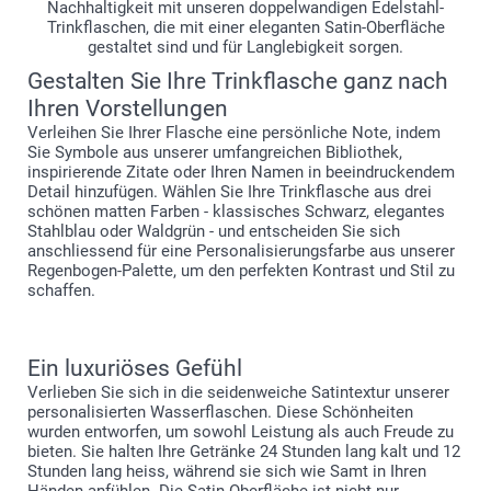
Nachhaltigkeit mit unseren doppelwandigen Edelstahl-
Trinkflaschen, die mit einer eleganten Satin-Oberfläche
gestaltet sind und für Langlebigkeit sorgen.
Gestalten Sie Ihre Trinkflasche ganz nach
Ihren Vorstellungen
Verleihen Sie Ihrer Flasche eine persönliche Note, indem
Sie Symbole aus unserer umfangreichen Bibliothek,
inspirierende Zitate oder Ihren Namen in beeindruckendem
Detail hinzufügen. Wählen Sie Ihre Trinkflasche aus drei
schönen matten Farben - klassisches Schwarz, elegantes
Stahlblau oder Waldgrün - und entscheiden Sie sich
anschliessend für eine Personalisierungsfarbe aus unserer
Regenbogen-Palette, um den perfekten Kontrast und Stil zu
schaffen.
Ein luxuriöses Gefühl
Verlieben Sie sich in die seidenweiche Satintextur unserer
personalisierten Wasserflaschen. Diese Schönheiten
wurden entworfen, um sowohl Leistung als auch Freude zu
bieten. Sie halten Ihre Getränke 24 Stunden lang kalt und 12
Stunden lang heiss, während sie sich wie Samt in Ihren