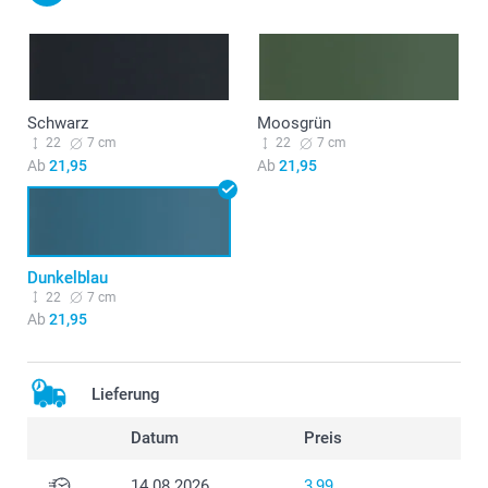
Schwarz
Moosgrün
22
7 cm
22
7 cm
Ab
21,95
Ab
21,95
Dunkelblau
22
7 cm
Ab
21,95
Lieferung
Datum
Preis
14.08.2026
3,99