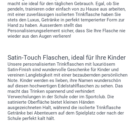
macht sie ideal für den täglichen Gebrauch. Egal, ob Sie
pendeln, trainieren oder einfach von zu Hause aus arbeiten,
mit einer zuverlässigen isolierten Trinkflasche haben Sie
stets den Luxus, Getränke in perfekt temperierter Form zur
Hand zu haben. Ausserdem stellt das
Personalisierungselement sicher, dass Sie Ihre Flasche nie
wieder aus den Augen verlieren!
Satin-Touch Flaschen, ideal für Ihre Kinder
Unsere personalisierten Trinkflaschen mit luxuriösem
Satin-Finish sind wundervolle Geschenke für Kinder und
vereinen Langlebigkeit mit einer bezaubernden persönlichen
Note. Kinder werden es lieben, ihre Namen wunderschön
auf diesen hochwertigen Edelstahlflaschen zu sehen. Das
macht das Trinken spannend und verhindert
Verwechslungen in der Schule oder im Sportclub. Die
satinierte Oberfläche bietet kleinen Händen
ausgezeichneten Halt, während die isolierte Trinkflasche
Getränke bei Abenteuern auf dem Spielplatz oder nach der
Schule perfekt kalt hält.