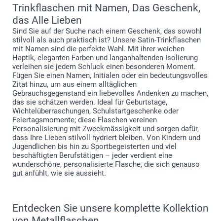
Trinkflaschen mit Namen, Das Geschenk,
das Alle Lieben
Sind Sie auf der Suche nach einem Geschenk, das sowohl
stilvoll als auch praktisch ist? Unsere Satin-Trinkflaschen
mit Namen sind die perfekte Wahl. Mit ihrer weichen
Haptik, eleganten Farben und langanhaltenden Isolierung
verleihen sie jedem Schluck einen besonderen Moment.
Fügen Sie einen Namen, Initialen oder ein bedeutungsvolles
Zitat hinzu, um aus einem alltäglichen
Gebrauchsgegenstand ein liebevolles Andenken zu machen,
das sie schätzen werden. Ideal für Geburtstage,
Wichtelüberraschungen, Schulstartgeschenke oder
Feiertagsmomente; diese Flaschen vereinen
Personalisierung mit Zweckmässigkeit und sorgen dafür,
dass Ihre Lieben stilvoll hydriert bleiben. Von Kindern und
Jugendlichen bis hin zu Sportbegeisterten und viel
beschäftigten Berufstätigen – jeder verdient eine
wunderschöne, personalisierte Flasche, die sich genauso
gut anfühlt, wie sie aussieht.
Entdecken Sie unsere komplette Kollektion
von Metallflaschen