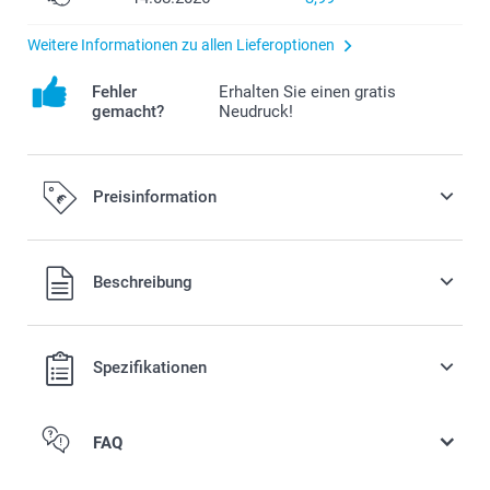
Weitere Informationen zu allen Lieferoptionen
Fehler
Erhalten Sie einen gratis
gemacht?
Neudruck!
Preisinformation
Alle Preise verstehen sich in EURO (€) inkl. MwSt. und zzgl.
Beschreibung
Versandkosten.
Spezifikationen
FAQ