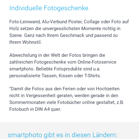
smartfriends
Individuelle Fotogeschenke
smartgarantie
Foto-Leinwand, Alu-Verbund Poster, Collage oder Foto auf
smartbonus
Holz setzen die unvergesslichsten Momente richtig in
Szene. Ganz nach Ihrem Geschmack und passend zu
Ihrem Wohnstil.
Abwechslung in der Welt der Fotos bringen die
zahlreichen Fotogeschenke vom Online-Fotoservice
smartphoto. Beliebte Fotoprodukte sind u.a.
personalisierte Tassen, Kissen oder T-Shirts.
"Damit die Fotos aus den Ferien oder von Hochzeiten
nicht in Vergessenheit geraten, werden gerade in den
Sommermonaten viele Fotobücher online gestaltet, z.B.
Fotobuch in DIN A4 quer.
smartphoto gibt es in diesen Ländern: