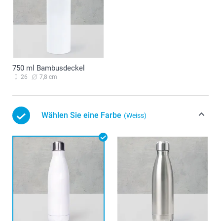
750 ml Bambusdeckel
26
7,8 cm
Wählen Sie eine Farbe
(Weiss)