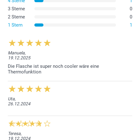
4 Sterne
1
3 Sterne
0
2 Sterne
0
1 Stern
1
Manuela,
19.12.2025
Die Flasche ist super noch cooler wäre eine
Thermofunktion
Uta,
26.12.2024
Teresa,
19.12.2024