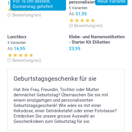
Vor 16 Uhr bestellt,
Neue Variante
personalisiert
14,95
Donnerstag geliefert
5 Varianten
Ab
31,95
(1 Bewertung/en)
(3 Bewertung/en)
Lunchbox
Klebe- und Namensetiketten
- Starter Kit Etiketten
3 Varianten
Ab
16,95
23,95
(1 Bewertung/en)
Geburtstagsgeschenke für sie
Hat Ihre Frau, Freundin, Tochter oder Mutter
demnächst Geburtstag? Überraschen Sie sie mit
einem einzigartigen und personalisierten
Geburtstagsgeschenk! Wie wäre es mit einer
Keksdose, einer Getränketafel oder einer Fototasse?
Entdecken Sie unsere grosse Auswahl an
Geschenkideen zum Geburtstag für sie.