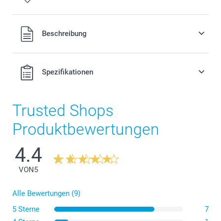
Alle Preise verstehen sich in EURO (€) inkl. MwSt. und zzgl.
Beschreibung
Versandkosten.
Spezifikationen
Trusted Shops
Produktbewertungen
4.4
VON
5
Alle Bewertungen (9)
5 Sterne
7