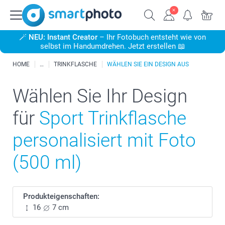
🪄
NEU: Instant Creator
– Ihr Fotobuch entsteht wie von
selbst im Handumdrehen. Jetzt erstellen 📖
HOME
TRINKFLASCHE
WÄHLEN SIE EIN DESIGN AUS
Wählen Sie Ihr Design
für
Sport Trinkflasche
personalisiert mit Foto
(500 ml)
Produkteigenschaften:
16
7 cm