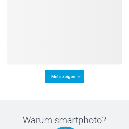
Mehr zeigen
Warum
smartphoto
?