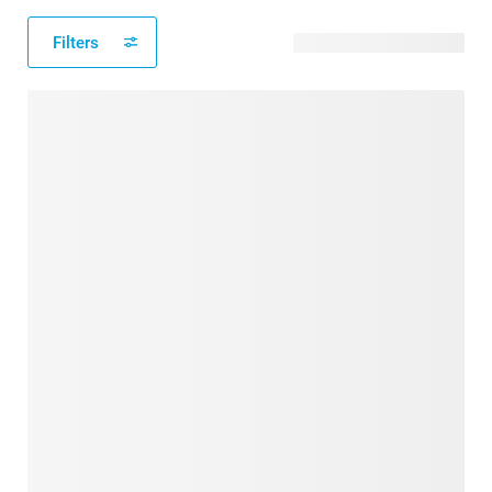
Filters
219 verfügbare Designs