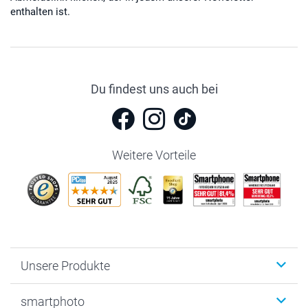
enthalten ist.
Du findest uns auch bei
Weitere Vorteile
Unsere Produkte
Fotobücher
smartphoto
Fotogeschenke