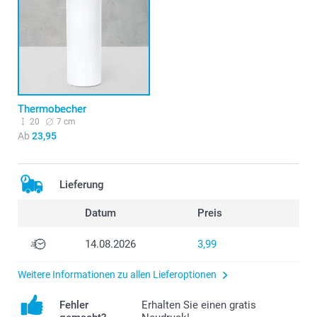
Thermobecher
20
7 cm
Ab
23,95
Lieferung
Datum
Preis
14.08.2026
3,99
Weitere Informationen zu allen Lieferoptionen
Fehler
Erhalten Sie einen gratis