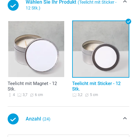
Wählen Sie Ihr Produkt
(Teelicht mit Sticker -
12 Stk.)
Teelicht mit Magnet - 12
Teelicht mit Sticker - 12
Stk.
Stk.
4
6 cm
5 cm
3,7
3,2
Anzahl
(24)