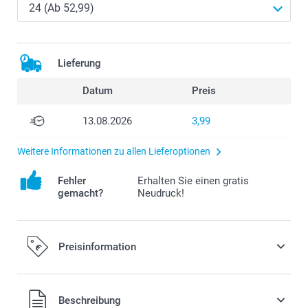
Lieferung
Datum
Preis
13.08.2026
3,99
Weitere Informationen zu allen Lieferoptionen
Fehler
Erhalten Sie einen gratis
gemacht?
Neudruck!
Preisinformation
Alle Preise verstehen sich in EURO (€) inkl. MwSt. und zzgl.
Beschreibung
Versandkosten.