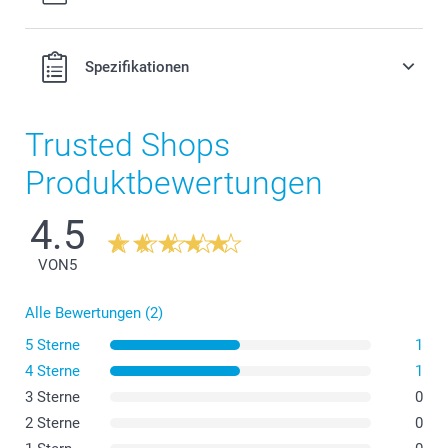
Spezifikationen
Trusted Shops
Produktbewertungen
4.5
VON
5
Alle Bewertungen (2)
5 Sterne
1
4 Sterne
1
3 Sterne
0
2 Sterne
0