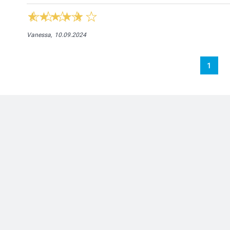
Vanessa,
10.09.2024
1