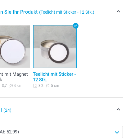
n Sie Ihr Produkt
(Teelicht mit Sticker - 12 Stk.)
ht mit Magnet
Teelicht mit Sticker -
k.
12 Stk.
6 cm
5 cm
3,7
3,2
l
(24)