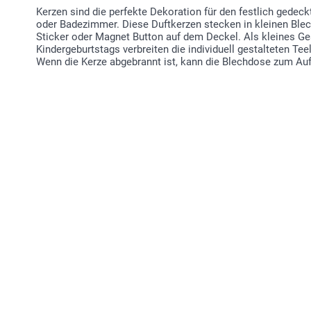
Kerzen sind die perfekte Dekoration für den festlich gedec
oder Badezimmer. Diese Duftkerzen stecken in kleinen Blec
Sticker oder Magnet Button auf dem Deckel. Als kleines G
Kindergeburtstags verbreiten die individuell gestalteten Te
Wenn die Kerze abgebrannt ist, kann die Blechdose zum Au