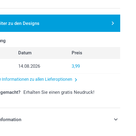
iter zu den Designs
ung
Datum
Preis
14.08.2026
3,99
e Informationen zu allen Lieferoptionen
r gemacht?
Erhalten Sie einen gratis Neudruck!
nformation