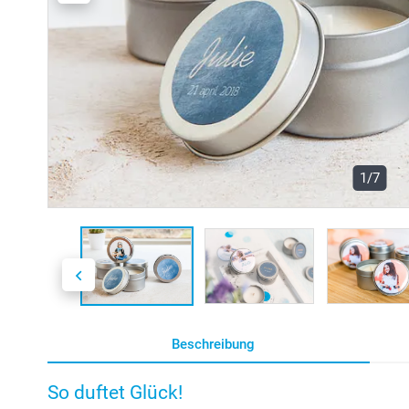
1/7
Beschreibung
So duftet Glück!