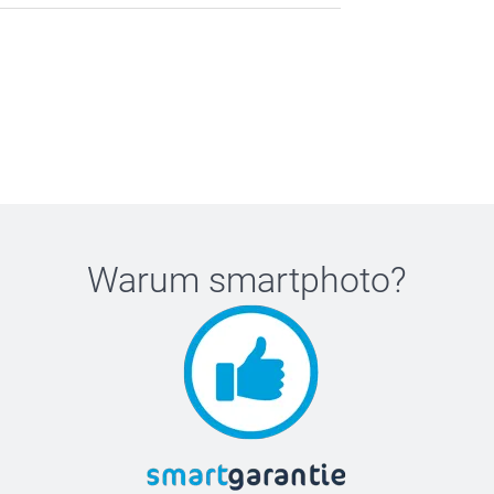
Warum
smartphoto
?