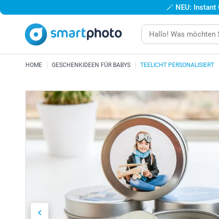
🪄
NEU: Instant
HOME
GESCHENKIDEEN FÜR BABYS
TEELICHT PERSONALISIERT