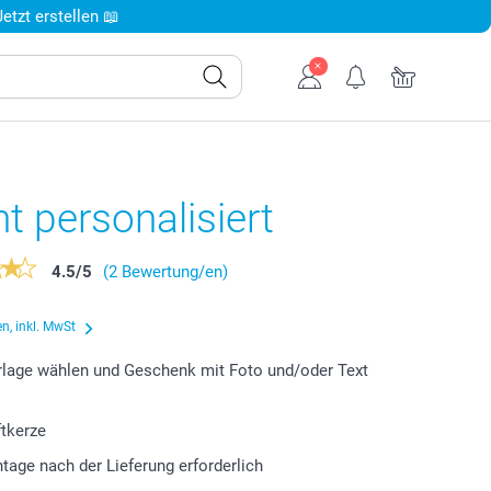
tzt erstellen 📖
ht personalisiert
4.5
/
5
(2 Bewertung/en)
n, inkl. MwSt
lage wählen und Geschenk mit Foto und/oder Text
ftkerze
tage nach der Lieferung erforderlich