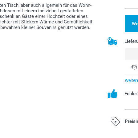
kten Tisch, aber auch allgemein für das Wohn-
hdosen mit einem individuell gestalteten
eschenk an Gäste einer Hochzeit oder eines
elichter mit Stickern Wärme und Gemütlichkeit.
We
fbewahren kleiner Souvenirs genutzt werden.
Liefer
Weiter
Fehle
Preisi