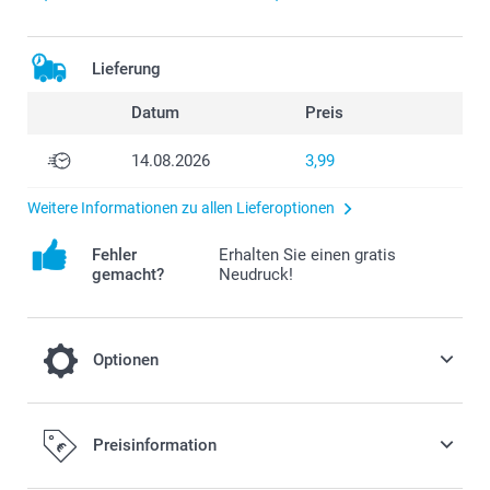
Lieferung
Datum
Preis
14.08.2026
3,99
Weitere Informationen zu allen Lieferoptionen
Fehler
Erhalten Sie einen gratis
gemacht?
Neudruck!
Optionen
Fügen Sie Ihrer Bestellung eine Miffy
Preisinformation
Spardose hinzu