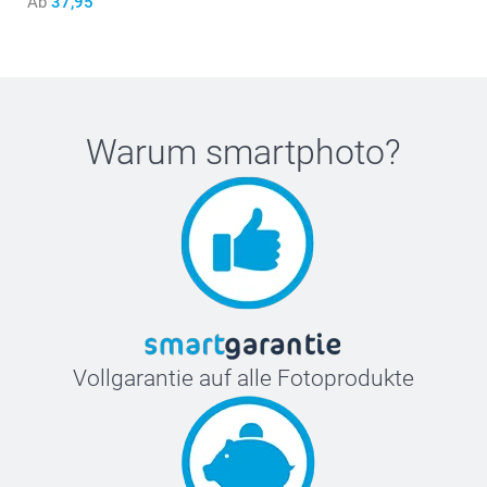
Ab
37,95
Warum
smartphoto
?
Vollgarantie auf alle Fotoprodukte