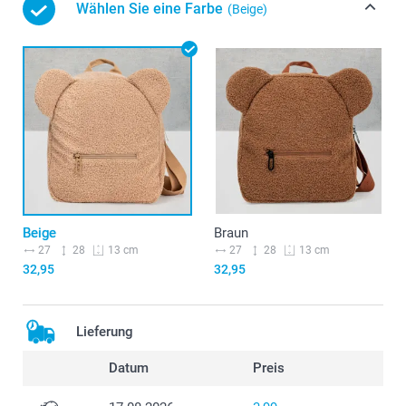
Wählen Sie eine Farbe
(Beige)
Beige
Braun
27
28
27
28
13 cm
13 cm
32,95
32,95
Lieferung
Datum
Preis