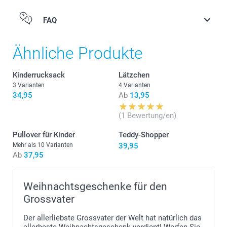
PVC ohne Weichmacher
Masse: 12 cm (Höhe) x 6 cm (Durchmesser)
FAQ
Ähnliche Produkte
Kinderrucksack
Lätzchen
3 Varianten
4 Varianten
34,95
Ab
13,95
(1 Bewertung/en)
Pullover für Kinder
Teddy-Shopper
Mehr als 10 Varianten
39,95
Ab
37,95
Weihnachtsgeschenke für den
Grossvater
Der allerliebste Grossvater der Welt hat natürlich das
allerbeste Weihnachtsgeschenk verdient! Werfen Sie