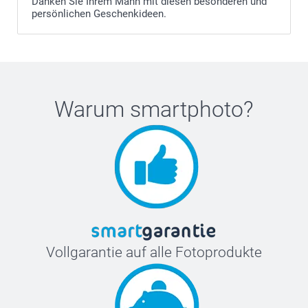
Danken Sie Ihrem Mann mit diesen besonderen und
persönlichen Geschenkideen.
Warum
smartphoto
?
Vollgarantie auf alle Fotoprodukte