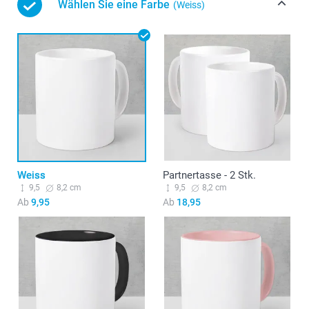
Wählen Sie eine Farbe
(Weiss)
Weiss
Partnertasse - 2 Stk.
9,5
8,2 cm
9,5
8,2 cm
Ab
9,95
Ab
18,95