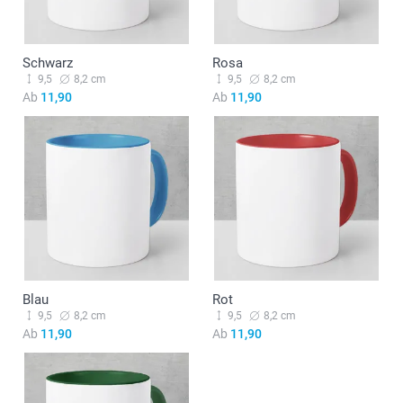
Schwarz
Rosa
9,5
8,2 cm
9,5
8,2 cm
Ab
11,90
Ab
11,90
Blau
Rot
9,5
8,2 cm
9,5
8,2 cm
Ab
11,90
Ab
11,90