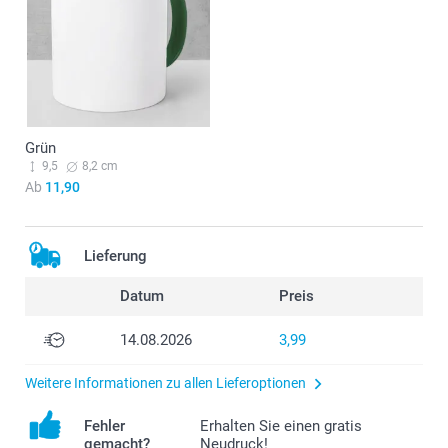
Grün
9,5
8,2 cm
Ab
11,90
Lieferung
Datum
Preis
14.08.2026
3,99
Weitere Informationen zu allen Lieferoptionen
Fehler
Erhalten Sie einen gratis
gemacht?
Neudruck!