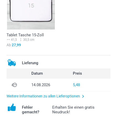
Tablet Tasche 15-Zoll
41,5
30,5 cm
Ab
27,99
Lieferung
Datum
Preis
14.08.2026
5,48
Weitere Informationen zu allen Lieferoptionen
Fehler
Erhalten Sie einen gratis
gemacht?
Neudruck!