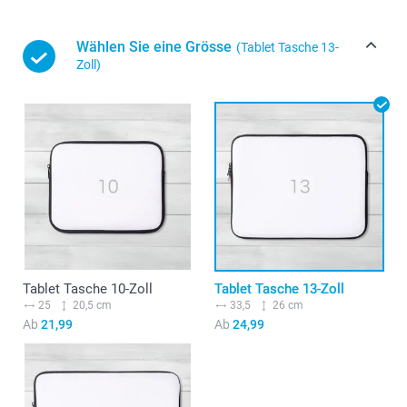
Wählen Sie eine Grösse
(Tablet Tasche 13-
Zoll)
Tablet Tasche 10-Zoll
Tablet Tasche 13-Zoll
25
20,5 cm
33,5
26 cm
Ab
21,99
Ab
24,99