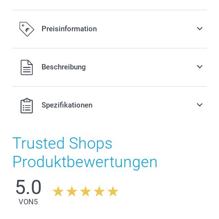
Preisinformation
Alle Preise verstehen sich in EURO (€) inkl. MwSt. und zzgl.
Beschreibung
Versandkosten.
Spezifikationen
Trusted Shops
Produktbewertungen
5.0
VON
5