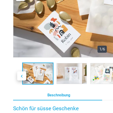
1/6
Beschreibung
Schön für süsse Geschenke