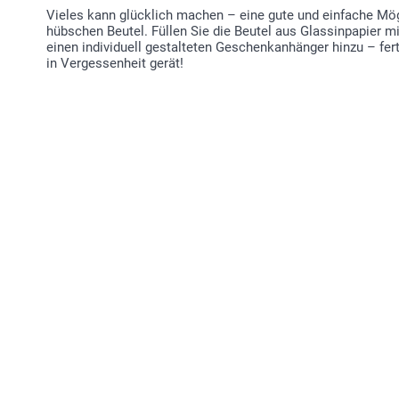
Vieles kann glücklich machen – eine gute und einfache Mög
hübschen Beutel. Füllen Sie die Beutel aus Glassinpapier mi
einen individuell gestalteten Geschenkanhänger hinzu – fert
in Vergessenheit gerät!