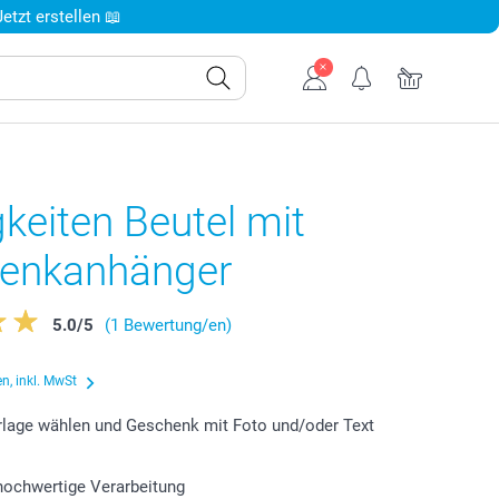
tzt erstellen 📖
keiten Beutel mit
enkanhänger
5.0
/
5
(1 Bewertung/en)
n, inkl. MwSt
lage wählen und Geschenk mit Foto und/oder Text
 hochwertige Verarbeitung