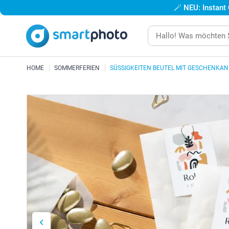
🪄
NEU: Instant
HOME
SOMMERFERIEN
SÜSSIGKEITEN BEUTEL MIT GESCHENKA