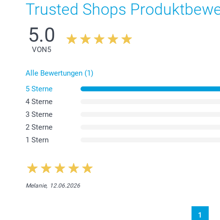
Trusted Shops Produktbew
5.0
VON
5
Alle Bewertungen (1)
5 Sterne
4 Sterne
3 Sterne
2 Sterne
1 Stern
Melanie,
12.06.2026
1