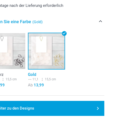
tage nach der Lieferung erforderlich
n Sie eine Farbe
(Gold)
rz
Gold
15,5 cm
11,1
15,5 cm
,99
Ab
13,99
iter zu den Designs