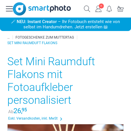
🪄
NEU: Instant Creator
– Ihr Fotobuch entsteht wie von
selbst im Handumdrehen. Jetzt erstellen 📖
FOTOGESCHENKE ZUM MUTTERTAG
SET MINI RAUMDUFT FLAKONS
Set Mini Raumduft
Flakons mit
Fotoaufkleber
personalisiert
26,
95
Ab
Exkl. Versandkosten, inkl. MwSt