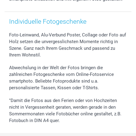
smartfriends
smartgarantie
smartbonus
Individuelle Fotogeschenke
Foto-Leinwand, Alu-Verbund Poster, Collage oder Foto auf
Holz setzen die unvergesslichsten Momente richtig in
Szene. Ganz nach Ihrem Geschmack und passend zu
Ihrem Wohnstil.
Abwechslung in der Welt der Fotos bringen die
zahlreichen Fotogeschenke vom Online-Fotoservice
smartphoto. Beliebte Fotoprodukte sind u.a.
personalisierte Tassen, Kissen oder T-Shirts.
"Damit die Fotos aus den Ferien oder von Hochzeiten
nicht in Vergessenheit geraten, werden gerade in den
Sommermonaten viele Fotobücher online gestaltet, z.B.
Fotobuch in DIN A4 quer.