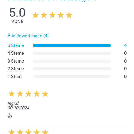
5.0
VON
5
Alle Bewertungen (4)
5 Sterne
4
4 Sterne
0
3 Sterne
0
2 Sterne
0
1 Stern
0
Ingrid,
30.10.2024
👍