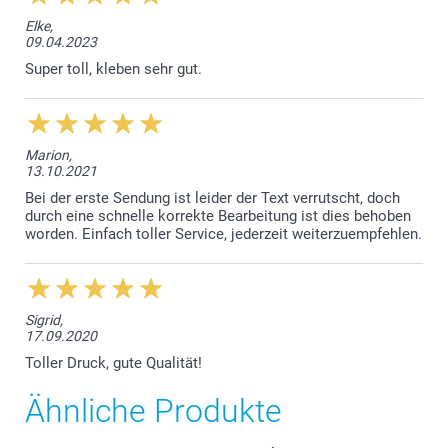
Elke,
09.04.2023
Super toll, kleben sehr gut.
Marion,
13.10.2021
Bei der erste Sendung ist leider der Text verrutscht, doch
durch eine schnelle korrekte Bearbeitung ist dies behoben
worden. Einfach toller Service, jederzeit weiterzuempfehlen.
Sigrid,
17.09.2020
Toller Druck, gute Qualität!
Ähnliche Produkte