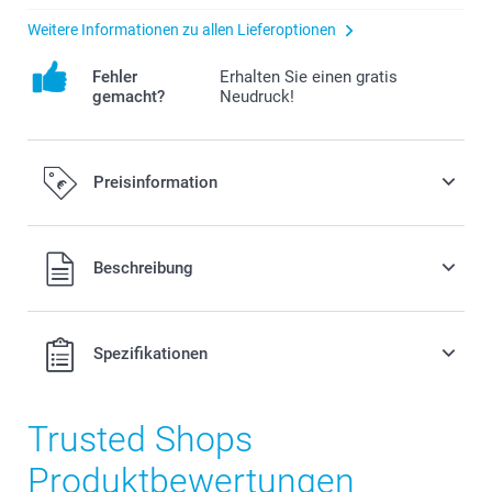
Weitere Informationen zu allen Lieferoptionen
Fehler
Erhalten Sie einen gratis
gemacht?
Neudruck!
Preisinformation
Alle Preise verstehen sich in EURO (€) inkl. MwSt. und zzgl.
Beschreibung
Versandkosten.
Spezifikationen
Trusted Shops
Produktbewertungen