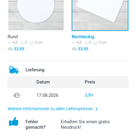
Rund
Rechteckig
6,5
5
6,5
5
5 cm
5 cm
Ab
33,95
Ab
33,95
Lieferung
Datum
Preis
17.08.2026
3,99
Weitere Informationen zu allen Lieferoptionen
Fehler
Erhalten Sie einen gratis
gemacht?
Neudruck!