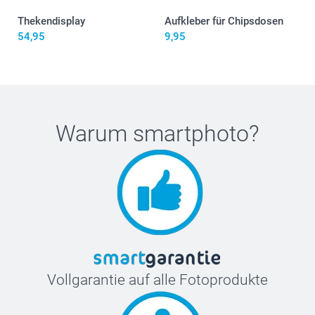
Thekendisplay
Aufkleber für Chipsdosen
54,95
9,95
Warum
smartphoto
?
hier
Vollgarantie auf alle Fotoprodukte