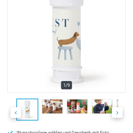
1/9
Wunschvorlage wählen und Geschenk mit Foto