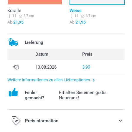
Koralle
Weiss
11
3,7 cm
11
3,7 cm
Ab
21,95
Ab
21,95
Lieferung
Datum
Preis
13.08.2026
3,99
Weitere Informationen zu allen Lieferoptionen
Fehler
Erhalten Sie einen gratis
gemacht?
Neudruck!
Preisinformation