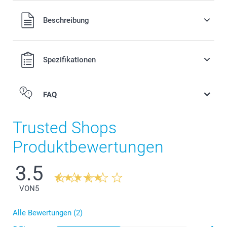
Alle Preise verstehen sich in EURO (€) inkl. MwSt. und zzgl.
Beschreibung
Versandkosten.
Spezifikationen
FAQ
Trusted Shops
Produktbewertungen
3.5
VON
5
Alle Bewertungen (2)