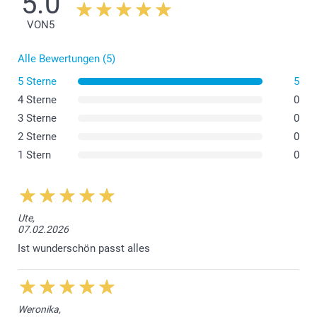
5.0
VON
5
Alle Bewertungen (5)
5 Sterne
5
4 Sterne
0
3 Sterne
0
2 Sterne
0
1 Stern
0
Ute,
07.02.2026
Ist wunderschön passt alles
Weronika,