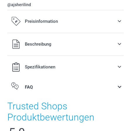
@ajsherilind
Preisinformation
Alle Preise verstehen sich in EURO (€) inkl. MwSt. und zzgl.
Beschreibung
Versandkosten.
Spezifikationen
FAQ
Trusted Shops
Produktbewertungen