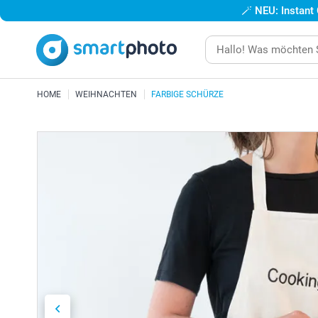
🪄
NEU: Instant
HOME
WEIHNACHTEN
FARBIGE SCHÜRZE