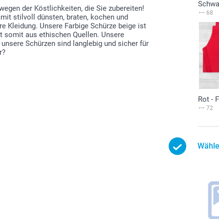
Schwa
egen der Köstlichkeiten, die Sie zubereiten!
68
mit stilvoll dünsten, braten, kochen und
re Kleidung. Unsere Farbige Schürze beige ist
mt somit aus ethischen Quellen. Unsere
 unsere Schürzen sind langlebig und sicher für
r?
Rot - 
72
Wähle