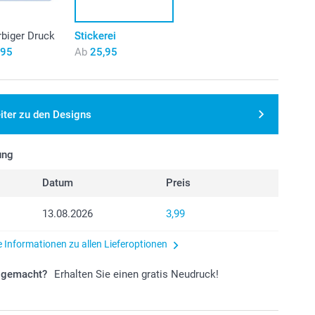
rbiger Druck
Stickerei
,95
Ab
25,95
iter zu den Designs
ung
Datum
Preis
13.08.2026
3,99
e Informationen zu allen Lieferoptionen
r gemacht?
Erhalten Sie einen gratis Neudruck!