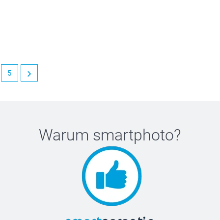
5
Warum
smartphoto
?