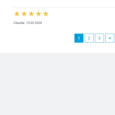
Claudia,
15.02.2026
1
2
3
4