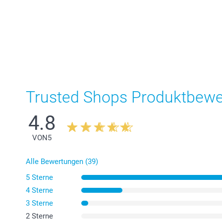
Trusted Shops Produktbew
4.8
VON
5
Alle Bewertungen (39)
5 Sterne
4 Sterne
3 Sterne
2 Sterne