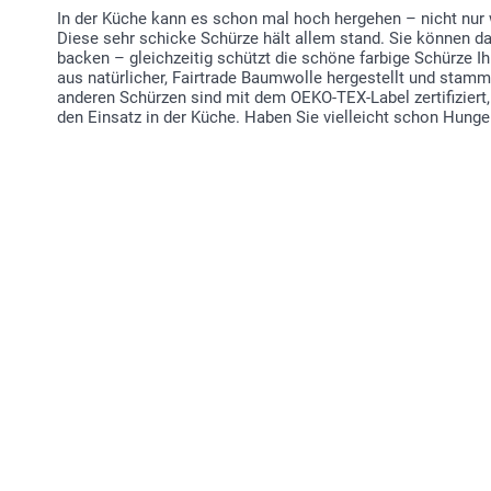
In der Küche kann es schon mal hoch hergehen – nicht nur w
Diese sehr schicke Schürze hält allem stand. Sie können da
backen – gleichzeitig schützt die schöne farbige Schürze Ih
aus natürlicher, Fairtrade Baumwolle hergestellt und stam
anderen Schürzen sind mit dem OEKO-TEX-Label zertifiziert,
den Einsatz in der Küche. Haben Sie vielleicht schon Hunge