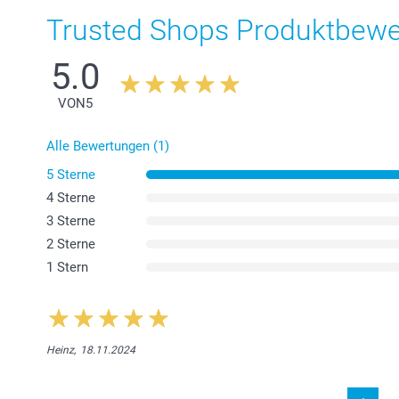
Trusted Shops Produktbew
5.0
VON
5
Alle Bewertungen (1)
5 Sterne
4 Sterne
3 Sterne
2 Sterne
1 Stern
Heinz,
18.11.2024