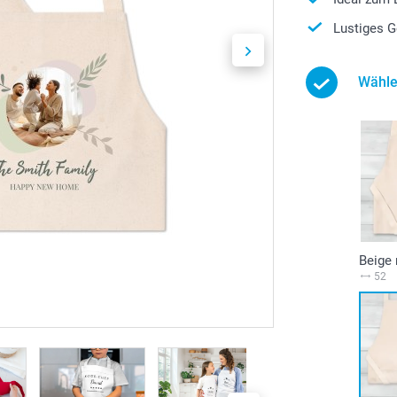
Lustiges G
Wähle
Beige 
52