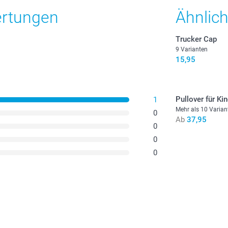
ertungen
Ähnlic
Trucker Cap
9 Varianten
15,95
Pullover für Ki
1
Mehr als 10 Varian
0
Ab
37,95
0
0
0