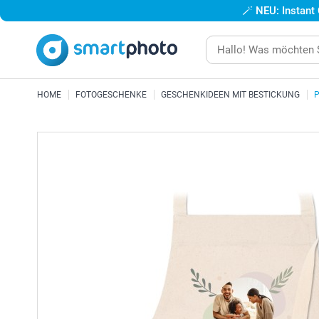
🪄
NEU: Instant
HOME
FOTOGESCHENKE
GESCHENKIDEEN MIT BESTICKUNG
P