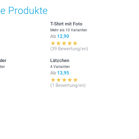
he Produkte
T-Shirt mit Foto
Mehr als 10 Varianten
Ab
12,90
(39 Bewertung/en)
nder
Lätzchen
ten
4 Varianten
Ab
13,95
(1 Bewertung/en)