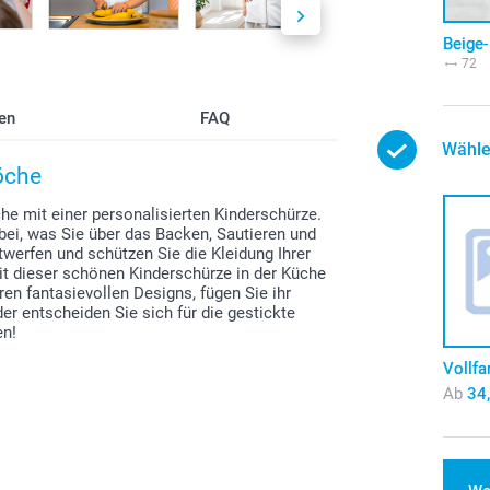
Beige-
72
en
FAQ
Wähle
Köche
he mit einer personalisierten Kinderschürze.
bei, was Sie über das Backen, Sautieren und
twerfen und schützen Sie die Kleidung Ihrer
 mit dieser schönen Kinderschürze in der Küche
n fantasievollen Designs, fügen Sie ihr
er entscheiden Sie sich für die gestickte
en!
Vollfa
Ab
34