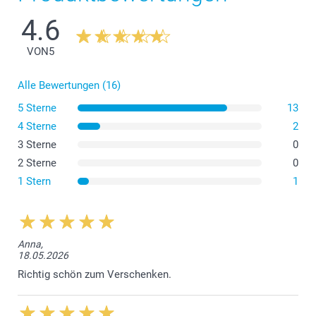
4.6
VON
5
Alle Bewertungen (16)
5 Sterne
13
4 Sterne
2
3 Sterne
0
2 Sterne
0
1 Stern
1
Anna,
18.05.2026
Richtig schön zum Verschenken.