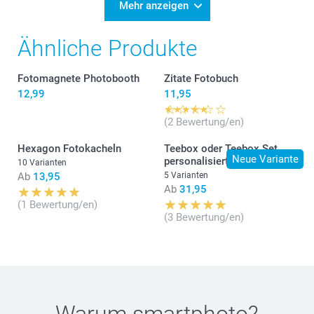
Mehr anzeigen
Ähnliche Produkte
Fotomagnete Photobooth
Zitate Fotobuch
12,99
11,95
(2 Bewertung/en)
Hexagon Fotokacheln
Teebox oder Teebox Set
Neue Variante
personalisiert
10 Varianten
Ab
13,95
5 Varianten
Ab
31,95
(1 Bewertung/en)
(3 Bewertung/en)