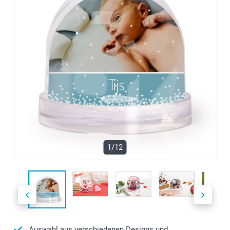
1/12
Auswahl aus verschiedenen Designs und