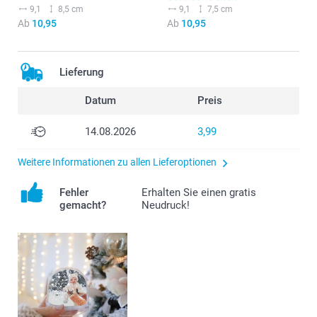
9,1
8,5 cm
9,1
7,5 cm
Ab
10,95
Ab
10,95
Lieferung
Datum
Preis
14.08.2026
3,99
Weitere Informationen zu allen Lieferoptionen
Fehler
Erhalten Sie einen gratis
gemacht?
Neudruck!