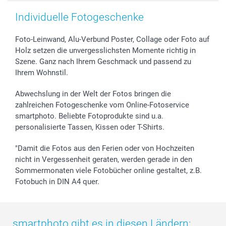
Individuelle Fotogeschenke
Foto-Leinwand, Alu-Verbund Poster, Collage oder Foto auf
Holz setzen die unvergesslichsten Momente richtig in
Szene. Ganz nach Ihrem Geschmack und passend zu
Ihrem Wohnstil.
Abwechslung in der Welt der Fotos bringen die
zahlreichen Fotogeschenke vom Online-Fotoservice
smartphoto. Beliebte Fotoprodukte sind u.a.
personalisierte Tassen, Kissen oder T-Shirts.
"Damit die Fotos aus den Ferien oder von Hochzeiten
nicht in Vergessenheit geraten, werden gerade in den
Sommermonaten viele Fotobücher online gestaltet, z.B.
Fotobuch in DIN A4 quer.
smartphoto gibt es in diesen Ländern: