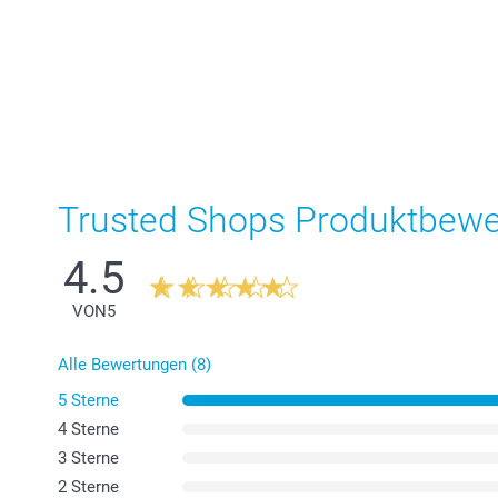
Trusted Shops Produktbew
4.5
VON
5
Alle Bewertungen (8)
5 Sterne
4 Sterne
3 Sterne
2 Sterne