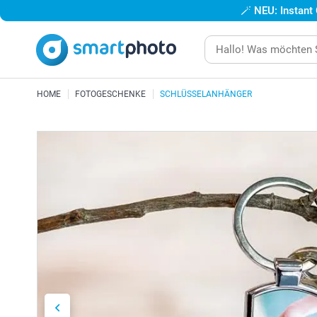
🪄
NEU: Instant
HOME
FOTOGESCHENKE
SCHLÜSSELANHÄNGER