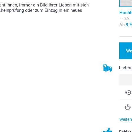
t Ihnen, immer ein Bild Ihrer Lieben mit sich
cheinprüfung oder zum Einzug in ein neues
Hochf
2,5
Ab
9,
We
Liefer
Weiter