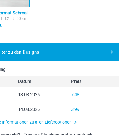
ormat Schmal
4,2
0,3 cm
90
iter zu den Designs
ung
Datum
Preis
13.08.2026
7,48
14.08.2026
3,99
e Informationen zu allen Lieferoptionen