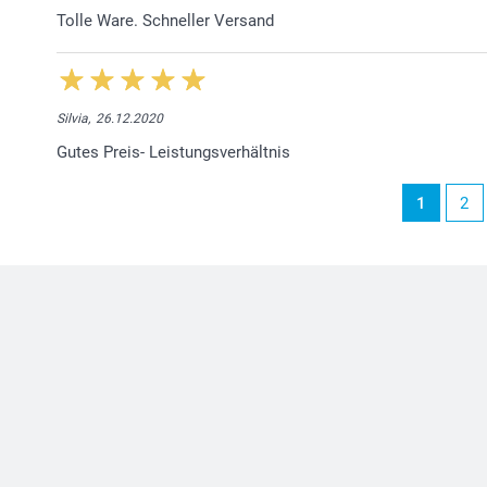
Tolle Ware. Schneller Versand
Silvia,
26.12.2020
Gutes Preis- Leistungsverhältnis
1
2