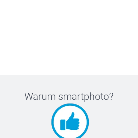
Warum
smartphoto
?