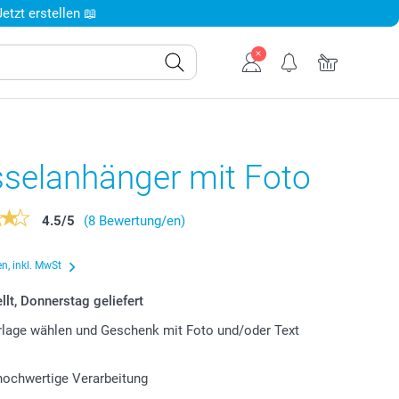
tzt erstellen 📖
sselanhänger mit Foto
4.5
/
5
(8 Bewertung/en)
n, inkl. MwSt
llt, Donnerstag geliefert
lage wählen und Geschenk mit Foto und/oder Text
 hochwertige Verarbeitung