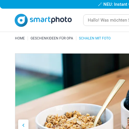
🪄
NEU: Instant
HOME
GESCHENKIDEEN FÜR OPA
SCHALEN MIT FOTO