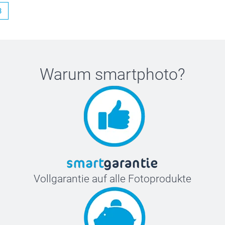
3
Warum
smartphoto
?
Vollgarantie auf alle Fotoprodukte