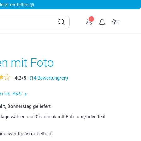
tzt erstellen 📖
en mit Foto
4.2
/
5
(14 Bewertung/en)
n, inkl. MwSt
llt, Donnerstag geliefert
lage wählen und Geschenk mit Foto und/oder Text
 hochwertige Verarbeitung