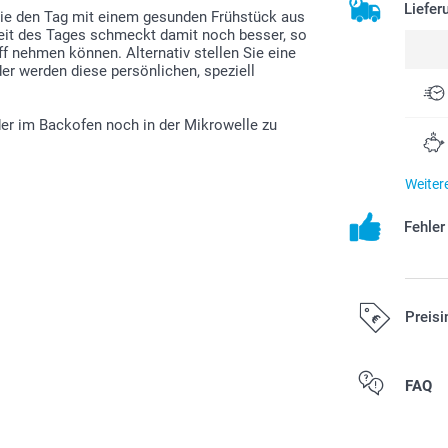
Liefer
Sie den Tag mit einem gesunden Frühstück aus
lzeit des Tages schmeckt damit noch besser, so
ff nehmen können. Alternativ stellen Sie eine
er werden diese persönlichen, speziell
r im Backofen noch in der Mikrowelle zu
Weiter
Fehle
Preisi
Alle Preise ver
FAQ
Versandkosten