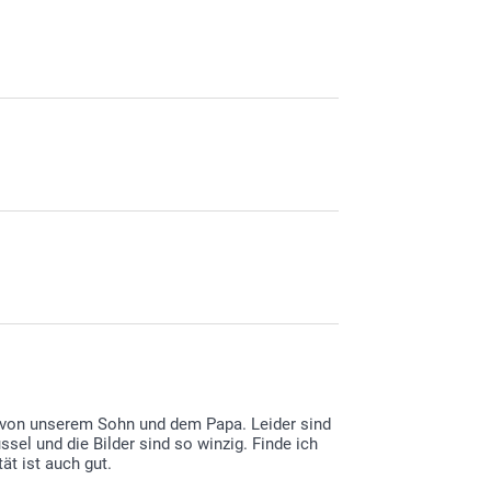
rn von unserem Sohn und dem Papa. Leider sind
üssel und die Bilder sind so winzig. Finde ich
ät ist auch gut.