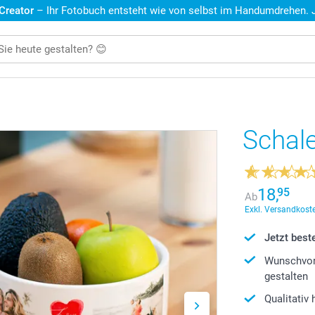
 Creator
– Ihr Fotobuch entsteht wie von selbst im Handumdrehen. Je
Schal
18,
95
Ab
Exkl. Versandkoste
Jetzt beste
Wunschvor
gestalten
Qualitativ