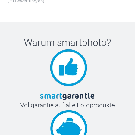
(39 Bewertung/en)
Warum
smartphoto
?
Vollgarantie auf alle Fotoprodukte