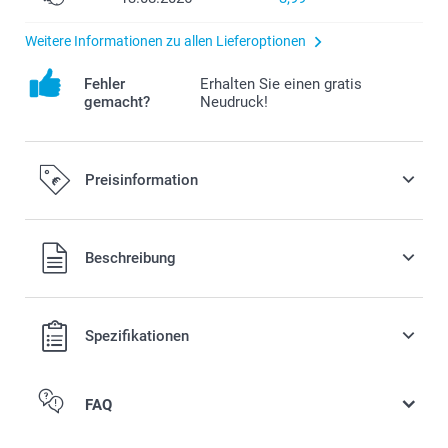
Weitere Informationen zu allen Lieferoptionen
Fehler
Erhalten Sie einen gratis
gemacht?
Neudruck!
Preisinformation
Alle Preise verstehen sich in EURO (€) inkl. MwSt. und zzgl.
Beschreibung
Versandkosten.
Spezifikationen
FAQ