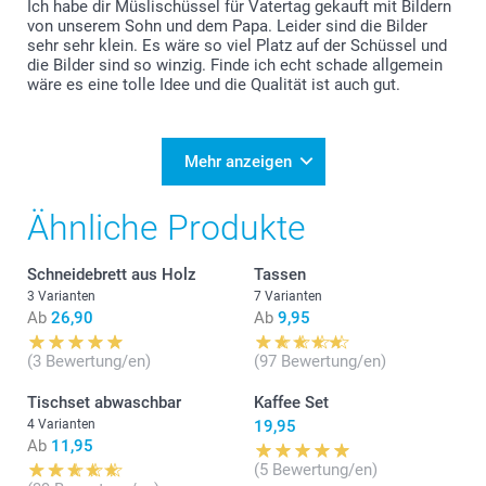
Ich habe dir Müslischüssel für Vatertag gekauft mit Bildern
von unserem Sohn und dem Papa. Leider sind die Bilder
sehr sehr klein. Es wäre so viel Platz auf der Schüssel und
die Bilder sind so winzig. Finde ich echt schade allgemein
wäre es eine tolle Idee und die Qualität ist auch gut.
Mehr anzeigen
Ähnliche Produkte
Schneidebrett aus Holz
Tassen
3 Varianten
7 Varianten
Ab
26,90
Ab
9,95
(3 Bewertung/en)
(97 Bewertung/en)
Tischset abwaschbar
Kaffee Set
4 Varianten
19,95
Ab
11,95
(5 Bewertung/en)