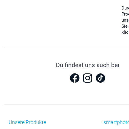
Dur
Pro
uns
Sie
kli
Du findest uns auch bei
Unsere Produkte
smartphot