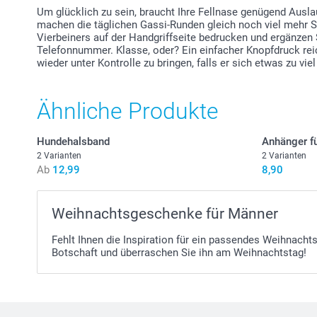
Um glücklich zu sein, braucht Ihre Fellnase genügend Auslau
machen die täglichen Gassi-Runden gleich noch viel mehr S
Vierbeiners auf der Handgriffseite bedrucken und ergänzen
Telefonnummer. Klasse, oder? Ein einfacher Knopfdruck rei
wieder unter Kontrolle zu bringen, falls er sich etwas zu vie
Ähnliche Produkte
Hundehalsband
Anhänger fü
2 Varianten
2 Varianten
Ab
12,99
8,90
Weihnachtsgeschenke für Männer
Fehlt Ihnen die Inspiration für ein passendes Weihnach
Botschaft und überraschen Sie ihn am Weihnachtstag!