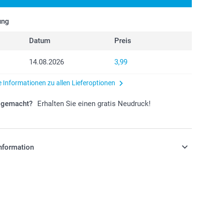
ung
Datum
Preis
14.08.2026
3,99
e Informationen zu allen Lieferoptionen
r gemacht?
Erhalten Sie einen gratis Neudruck!
nformation
stehen sich in EURO (€) inkl. MwSt. und zzgl.
.