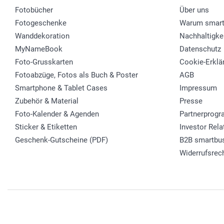
Fotobücher
Über uns
Fotogeschenke
Warum smart
Wanddekoration
Nachhaltigke
MyNameBook
Datenschutz
Foto-Grusskarten
Cookie-Erklä
Fotoabzüge, Fotos als Buch & Poster
AGB
Smartphone & Tablet Cases
Impressum
Zubehör & Material
Presse
Foto-Kalender & Agenden
Partnerprog
Sticker & Etiketten
Investor Rela
Geschenk-Gutscheine (PDF)
B2B smartbu
Widerrufsrec