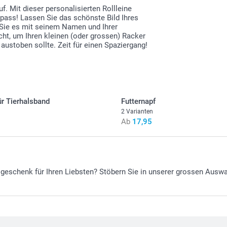
f. Mit dieser personalisierten Rollleine
pass! Lassen Sie das schönste Bild Ihres
 Sie es mit seinem Namen und Ihrer
cht, um Ihren kleinen (oder grossen) Racker
l austoben sollte. Zeit für einen Spaziergang!
r Tierhalsband
Futternapf
2 Varianten
Ab
17,95
tsgeschenk für Ihren Liebsten? Stöbern Sie in unserer grossen Aus