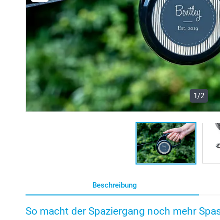
1/2
Beschreibung
So macht der Spaziergang noch mehr Spas