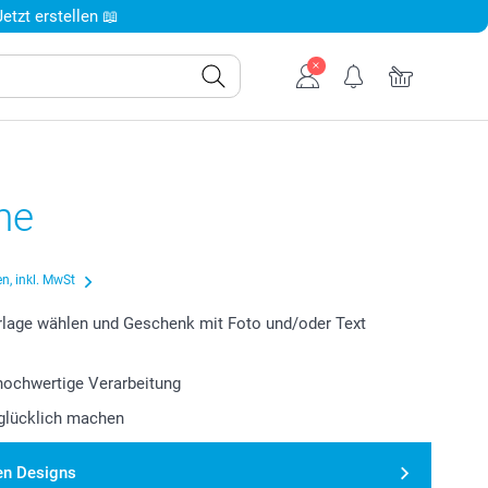
tzt erstellen 📖
ine
n, inkl. MwSt
lage wählen und Geschenk mit Foto und/oder Text
 hochwertige Verarbeitung
glücklich machen
en Designs