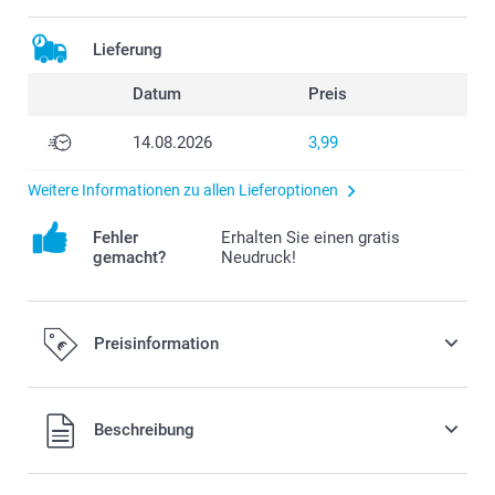
Lieferung
Datum
Preis
14.08.2026
3,99
Weitere Informationen zu allen Lieferoptionen
Fehler
Erhalten Sie einen gratis
gemacht?
Neudruck!
Preisinformation
Alle Preise verstehen sich in EURO (€) inkl. MwSt. und zzgl.
Beschreibung
Versandkosten.