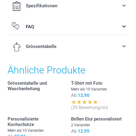
Spezifikationen
FAQ
Grössentabelle
Ähnliche Produkte
S
Grössentabelle und
T-Shirt mit Foto
66 cm
Waschanleitung
Mehr als 10 Varianten
Ab
12,90
51,5 cm
(39 Bewertung/en)
60,5 cm
Personalisierte
Brillen Etui personalisiert
M
Kochschürze
2 Varianten
Mehr als 10 Varianten
Ab
12,95
68 cm