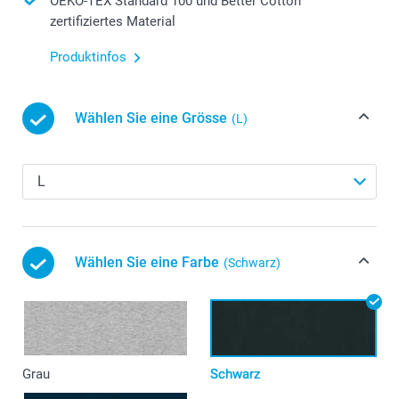
OEKO-TEX Standard 100 und Better Cotton
zertifiziertes Material
Produktinfos
Wählen Sie eine Grösse
(L)
Wählen Sie eine Farbe
(Schwarz)
Grau
Schwarz