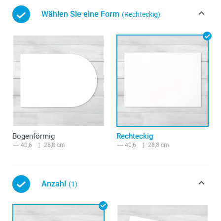
Wählen Sie eine Form
(Rechteckig)
Bogenförmig
Rechteckig
40,6
28,8 cm
40,6
28,8 cm
Anzahl
(1)