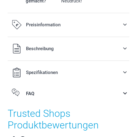
gemacht?
Neudruck!
Preisinformation
Alle Preise verstehen sich in EURO (€) inkl. MwSt. und zzgl.
Beschreibung
Versandkosten.
Spezifikationen
FAQ
Trusted Shops
Produktbewertungen