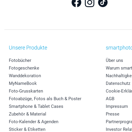
Unsere Produkte
smartphot
Fotobücher
Über uns
Fotogeschenke
Warum smart
Wanddekoration
Nachhaltigke
MyNameBook
Datenschutz
Foto-Grusskarten
Cookie-Erklä
Fotoabzüge, Fotos als Buch & Poster
AGB
Smartphone & Tablet Cases
Impressum
Zubehör & Material
Presse
Foto-Kalender & Agenden
Partnerprog
Sticker & Etiketten
Investor Rela