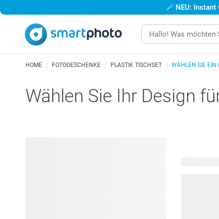
🪄
NEU: Instant
HOME
FOTOGESCHENKE
PLASTIK TISCHSET
WÄHLEN SIE EIN
Wählen Sie Ihr Design fü
253 verfügb