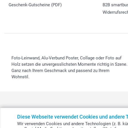
Geschenk-Gutscheine (PDF)
B2B smartbu
Widerrufsrec
Foto-Leinwand, Alu-Verbund Poster, Collage oder Foto auf
Holz setzen die unvergesslichsten Momente richtig in Szene.
Ganz nach Ihrem Geschmack und passend zu Ihrem
Wohnstil.
Diese Webseite verwendet Cookies und andere 
België
-
Belgique
-
Danmark
-
Deutschland
-
France
-
Ir
Wir verwenden Cookies und andere Technologien (z. B. kün