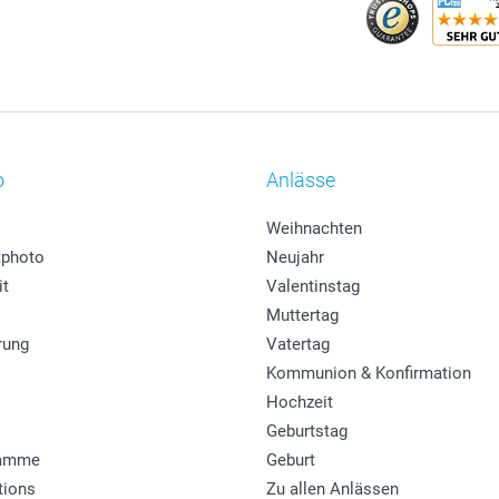
o
Anlässe
Weihnachten
photo
Neujahr
it
Valentinstag
Muttertag
rung
Vatertag
Kommunion & Konfirmation
Hochzeit
Geburtstag
ramme
Geburt
tions
Zu allen Anlässen