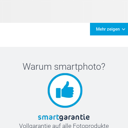
Mehr zeigen
Warum
smartphoto
?
Vollgarantie auf alle Fotoprodukte