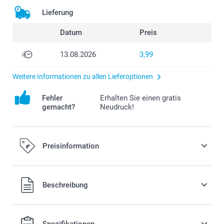
Lieferung
Datum
Preis
13.08.2026
3,99
Weitere Informationen zu allen Lieferoptionen
Fehler
Erhalten Sie einen gratis
gemacht?
Neudruck!
Preisinformation
Alle Preise verstehen sich in EURO (€) inkl. MwSt. und zzgl.
Beschreibung
Versandkosten.
Spezifikationen