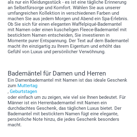
als nur ein Kleidungsstück - es ist eine tägliche Erinnerung
an Selbstfürsorge und Komfort. Wählen Sie aus unserer
umfangreichen Kollektion in verschiedenen Farben und
machen Sie aus jedem Morgen und Abend ein Spa-Erlebnis.
Ob Sie sich für einen eleganten Waffelpiqué-Bademantel
mit Namen oder einen kuscheligen Fleece-Bademantel mit
besticktem Namen entscheiden, Sie investieren in
Momente purer Entspannung. Der Text auf dem Bademantel
macht ihn einzigartig zu Ihrem Eigentum und erhöht das
Gefühl von Luxus und persönlicher Verwöhnung.
Bademäntel für Damen und Herren
Ein Damenbademantel mit Namen ist das ideale Geschenk
zum
Muttertag
,
Geburtstagen
oder einfach um zu zeigen, wie viel sie Ihnen bedeutet. Für
Männer ist ein Herrenbademantel mit Namen ein
durchdachtes Geschenk, das täglichen Luxus bietet. Der
Bademantel mit besticktem Namen fügt eine elegante,
persönliche Note hinzu, die jedes Geschenk besonders
macht.