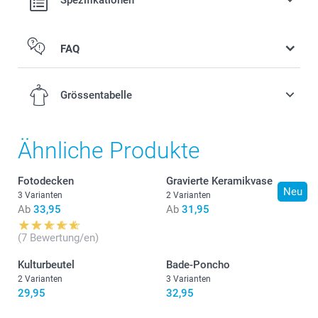
FAQ
Grössentabelle
Ähnliche Produkte
S-M
Fotodecken
Gravierte Keramikvase
118 cm
Neu
3 Varianten
2 Varianten
Ab
33,95
Ab
31,95
50 cm
(7 Bewertung/en)
L-XL
Kulturbeutel
Bade-Poncho
121 cm
2 Varianten
3 Varianten
29,95
32,95
53 cm