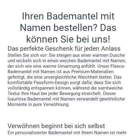
Ihren Bademantel mit
Namen bestellen? Das
können Sie bei uns!
Waschen:
Das perfekte Geschenk für jeden Anlass
Trockner:
Stellen Sie sich vor: Sie steigen aus einer warmen Dusche
und wickeln sich in einen weichen Bademantel mit Namen,
Bügeln:
der sich wie eine warme Umarmung anfühlt. Unser Fleece-
Bleichen:
Bademantel mit Namen ist aus Premium-Materialien
Chemische Reinigung:
gefertigt, die eine unvergleichliche Weichheit bieten. Das
komfortable Passform-Design sorgt dafür, dass Sie sich
vollständig entspannen können, während die samtweiche
Textur Ihre Haut bei jeder Bewegung streichelt. Dieser
luxuriöse Bademantel mit Namen verwandelt gewöhnliche
Momente in pure Verwöhnung.
Verwöhnen beginnt bei sich selbst
Ein personalisierter Bademantel mit Ihrem Namen ist mehr