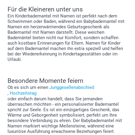
Für die Kleineren unter uns
Ein Kinderbademantel mit Namen ist perfekt nach dem
Schwimmen oder Baden, während ein Babybademantel mit
Namen ein herzerwärmendes Geburtsgeschenk als
Bademantel mit Namen darstellt. Diese weichen
Bademäntel bieten nicht nur Komfort, sondern schaffen
auch kostbare Erinnerungen für Eltern. Namen für Kinder
auf dem Bademantel machen ihn extra speziell und helfen
bei der Wiedererkennung in Kindertagesstätten oder im
Urlaub.
Besondere Momente feiern
Ob es sich um einen
Junggesellenabschied
,
Hochzeitstag
oder einfach darum handelt, dass Sie jemanden
überraschen möchten - ein personalisierter Bademantel
spricht zur Seele. Es ist ein einzigartiges Geschenk, das
Wärme und Geborgenheit symbolisiert, perfekt um Ihre
besondere Verbindung zu ehren. Der Babybademantel mit
Namen markiert wichtige Meilensteine, während eine
luxuriöse Ausführung erwachsene Beziehungen feiert.