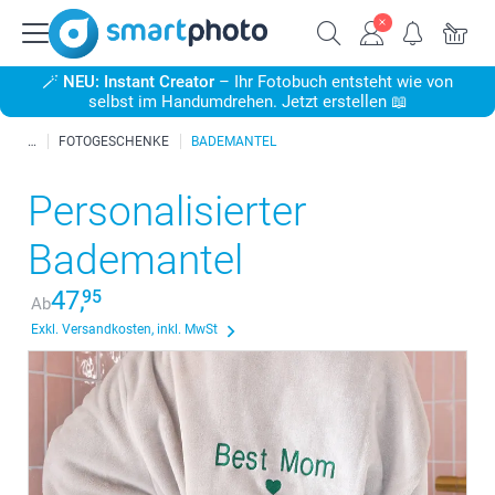
🪄
NEU: Instant Creator
– Ihr Fotobuch entsteht wie von
selbst im Handumdrehen. Jetzt erstellen 📖
FOTOGESCHENKE
BADEMANTEL
Personalisierter
Bademantel
47,
95
Ab
Exkl. Versandkosten, inkl. MwSt