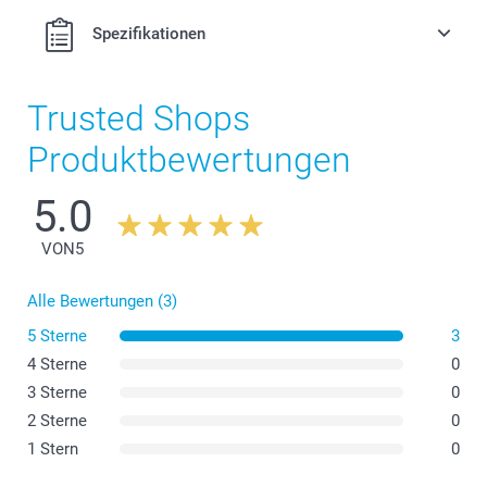
Spezifikationen
Trusted Shops
Produktbewertungen
5.0
VON
5
Alle Bewertungen (3)
5 Sterne
3
4 Sterne
0
3 Sterne
0
2 Sterne
0
1 Stern
0