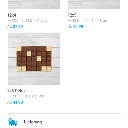
12x4
12x5
33,6
11,2
33,6
14
1,1 cm
1,1 cm
Ab
37,99
Ab
42,99
7x5 Deluxe
23
18
2,3 cm
Ab
41,90
Lieferung