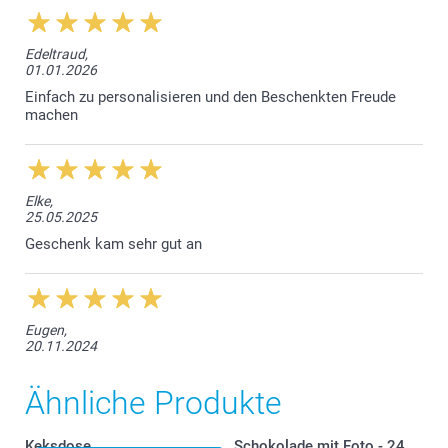
Edeltraud,
01.01.2026
Einfach zu personalisieren und den Beschenkten Freude
machen
Elke,
25.05.2025
Geschenk kam sehr gut an
Was sind die Abmessungen der verschiedenen
Varianten?
Eugen,
20.11.2024
Ähnliche Produkte
Keksdose
Schokolade mit Foto - 24