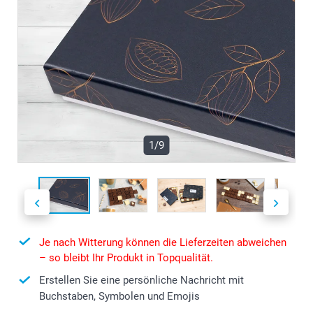
1/9
Je nach Witterung können die Lieferzeiten abweichen
– so bleibt Ihr Produkt in Topqualität.
Erstellen Sie eine persönliche Nachricht mit
Buchstaben, Symbolen und Emojis