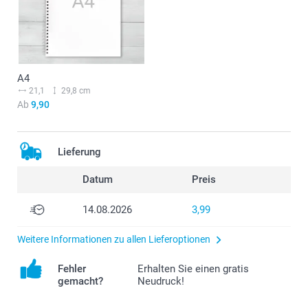
A4
21,1
29,8 cm
Ab
9,90
Lieferung
Datum
Preis
14.08.2026
3,99
Weitere Informationen zu allen Lieferoptionen
Fehler
Erhalten Sie einen gratis
gemacht?
Neudruck!