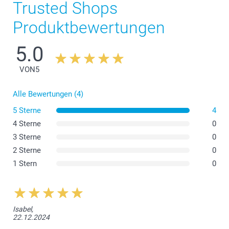
Trusted Shops
Produktbewertungen
5.0
VON
5
Alle Bewertungen (4)
5 Sterne
4
4 Sterne
0
3 Sterne
0
2 Sterne
0
1 Stern
0
Isabel,
22.12.2024