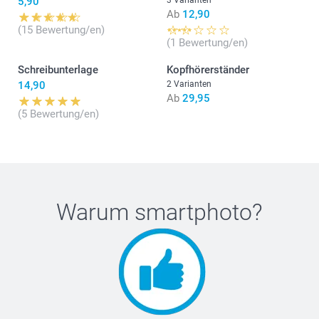
5,90
3 Varianten
Ab
12,90
(15 Bewertung/en)
(1 Bewertung/en)
Schreibunterlage
Kopfhörerständer
14,90
2 Varianten
Ab
29,95
(5 Bewertung/en)
Warum
smartphoto
?