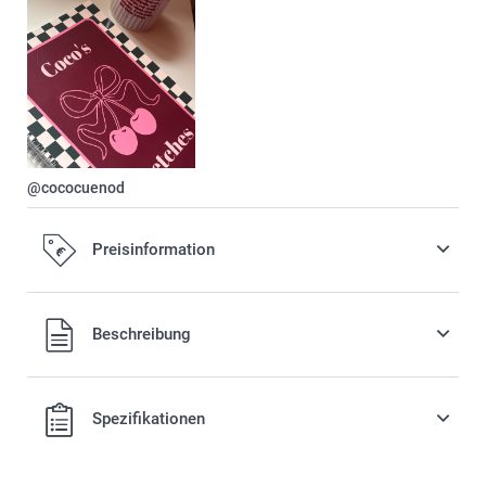
@cococuenod
Preisinformation
Alle Preise verstehen sich in EURO (€) inkl. MwSt. und zzgl.
Beschreibung
Versandkosten.
Spezifikationen