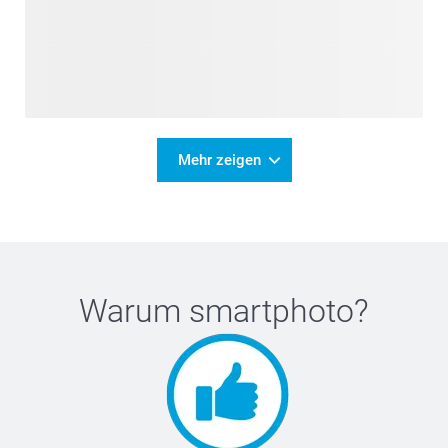
Mehr zeigen
Warum
smartphoto
?