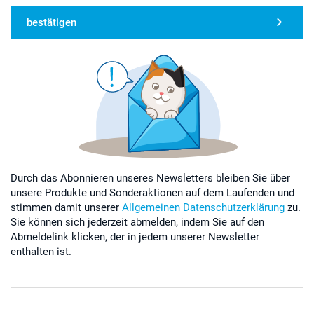
bestätigen
Durch das Abonnieren unseres Newsletters bleiben Sie über
unsere Produkte und Sonderaktionen auf dem Laufenden und
stimmen damit unserer
Allgemeinen Datenschutzerklärung
zu.
Sie können sich jederzeit abmelden, indem Sie auf den
Abmeldelink klicken, der in jedem unserer Newsletter
enthalten ist.