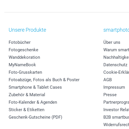
Unsere Produkte
smartphot
Fotobücher
Über uns
Fotogeschenke
Warum smart
Wanddekoration
Nachhaltigke
MyNameBook
Datenschutz
Foto-Grusskarten
Cookie-Erklä
Fotoabzüge, Fotos als Buch & Poster
AGB
Smartphone & Tablet Cases
Impressum
Zubehör & Material
Presse
Foto-Kalender & Agenden
Partnerprog
Sticker & Etiketten
Investor Rela
Geschenk-Gutscheine (PDF)
B2B smartbu
Widerrufsrec