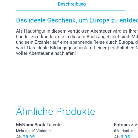
Beschreibung
Das ideale Geschenk, um Europa zu entde
Als Hauptfigur in diesem verrückten Abenteuer wird es Ihr
Länder zu erkunden, die in diesem Buch abgebildet sind. 
und sein Erzähler auf eine spannende Reise durch Europa, di
wird. Das ideale Bildungsgeschenk mit einer persönlichen 
voller Abenteuer einschlafen!
Ähnliche Produkte
MyNameBook Talente
Fotopuzzle
Mehr als 10 Varianten
6 Varianten
Ab
28,95
Ab
9,95