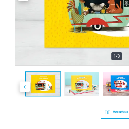
1/8
Vorschau