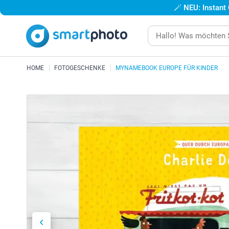
🪄
NEU: Instant
HOME
FOTOGESCHENKE
MYNAMEBOOK EUROPE FÜR KINDER