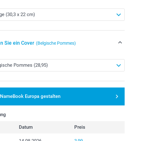
n Sie ein Cover
(Belgische Pommes)
NameBook Europa gestalten
ung
Datum
Preis
14.08.2026
3,99