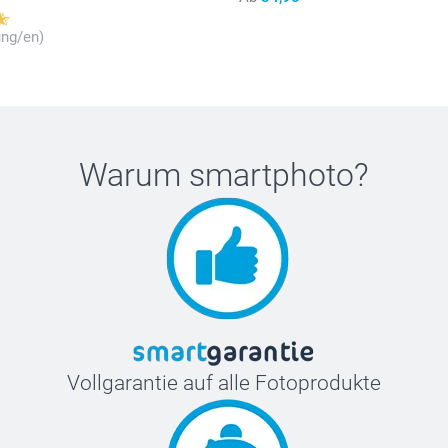
ung/en)
Warum
smartphoto
?
Vollgarantie auf alle Fotoprodukte