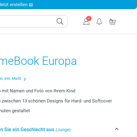
tzt erstellen 📖
meBook Europa
n, inkl. MwSt
h mit Namen und Foto von Ihrem Kind
 zwischen 13 schönen Designs für Hard- und Softcover
inuten gestaltet
n Sie ein Geschlecht aus
(Junge)