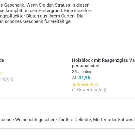
les Geschenk. Wenn Sie den Strauss in dieser
össe komplett in den Hintergrund: Eine einzelne
gepflückter Blüten aus Ihrem Garten. Die
in schönes Geschenk für vielfältige
de
Holzblock mit Reagenzglas V
personalisiert
2 Varianten
Ab
31,95
ung/en)
(1 Bewertung/en)
passende Weihnachtsgeschenk für Ihre Geliebte, Mutter oder Schwest