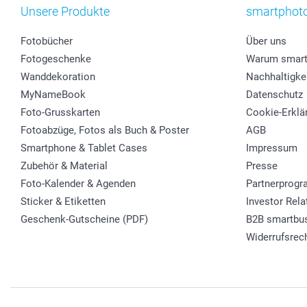
Unsere Produkte
smartphot
Fotobücher
Über uns
Fotogeschenke
Warum smart
Wanddekoration
Nachhaltigke
MyNameBook
Datenschutz
Foto-Grusskarten
Cookie-Erklä
Fotoabzüge, Fotos als Buch & Poster
AGB
Smartphone & Tablet Cases
Impressum
Zubehör & Material
Presse
Foto-Kalender & Agenden
Partnerprog
Sticker & Etiketten
Investor Rela
Geschenk-Gutscheine (PDF)
B2B smartbu
Widerrufsrec