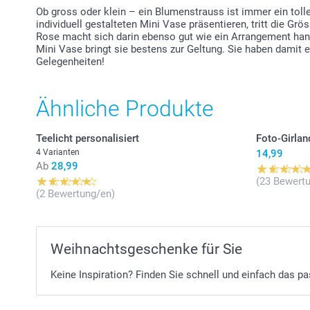
Ob gross oder klein – ein Blumenstrauss ist immer ein tol
individuell gestalteten Mini Vase präsentieren, tritt die Gr
Rose macht sich darin ebenso gut wie ein Arrangement hand
Mini Vase bringt sie bestens zur Geltung. Sie haben damit e
Gelegenheiten!
Ähnliche Produkte
Teelicht personalisiert
Foto-Girlan
4 Varianten
14,99
Ab
28,99
(23 Bewert
(2 Bewertung/en)
Weihnachtsgeschenke für Sie
Keine Inspiration? Finden Sie schnell und einfach das 