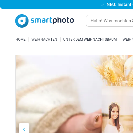
🪄
NEU: Instant
HOME
WEIHNACHTEN
UNTER DEM WEIHNACHTSBAUM
WEIH