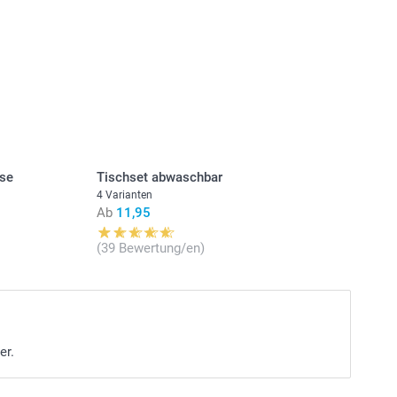
ase
Tischset abwaschbar
4 Varianten
Ab
11,95
(39 Bewertung/en)
er.