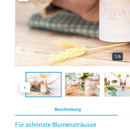
1/6
Beschreibung
Für schönste Blumensträusse