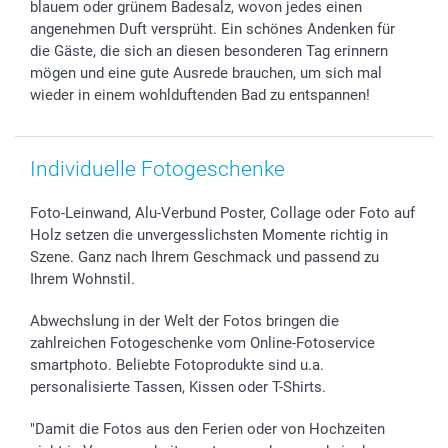
blauem oder grünem Badesalz, wovon jedes einen
smartgarantie
angenehmen Duft versprüht. Ein schönes Andenken für
smartbonus
die Gäste, die sich an diesen besonderen Tag erinnern
mögen und eine gute Ausrede brauchen, um sich mal
wieder in einem wohlduftenden Bad zu entspannen!
Individuelle Fotogeschenke
Foto-Leinwand, Alu-Verbund Poster, Collage oder Foto auf
Holz setzen die unvergesslichsten Momente richtig in
Szene. Ganz nach Ihrem Geschmack und passend zu
Ihrem Wohnstil.
Abwechslung in der Welt der Fotos bringen die
zahlreichen Fotogeschenke vom Online-Fotoservice
smartphoto. Beliebte Fotoprodukte sind u.a.
personalisierte Tassen, Kissen oder T-Shirts.
"Damit die Fotos aus den Ferien oder von Hochzeiten