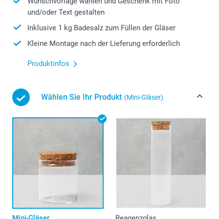
Wunschvorlage wählen und Geschenk mit Foto
und/oder Text gestalten
Inklusive 1 kg Badesalz zum Füllen der Gläser
Kleine Montage nach der Lieferung erforderlich
Produktinfos
Wählen Sie Ihr Produkt
(Mini-Gläser)
Mini-Gläser
Reagenzglas