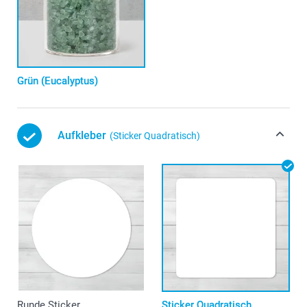
Grün (Eucalyptus)
Aufkleber
(Sticker Quadratisch)
Runde Sticker
Sticker Quadratisch