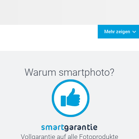
Mehr zeigen
Warum
smartphoto
?
Vollgarantie auf alle Fotoprodukte