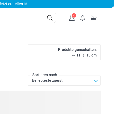
tzt erstellen 📖
Produkteigenschaften:
11
15 cm
Sortieren nach