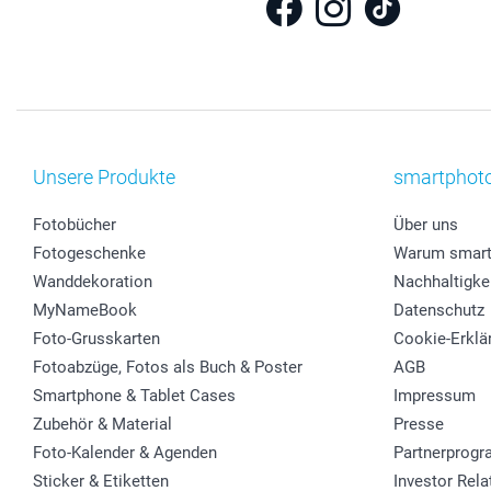
Unsere Produkte
smartphot
Fotobücher
Über uns
Fotogeschenke
Warum smart
Wanddekoration
Nachhaltigke
MyNameBook
Datenschutz
Foto-Grusskarten
Cookie-Erklä
Fotoabzüge, Fotos als Buch & Poster
AGB
Smartphone & Tablet Cases
Impressum
Zubehör & Material
Presse
Foto-Kalender & Agenden
Partnerprog
Sticker & Etiketten
Investor Rela