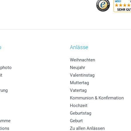
o
Anlässe
Weihnachten
photo
Neujahr
it
Valentinstag
Muttertag
rung
Vatertag
Kommunion & Konfirmation
Hochzeit
Geburtstag
ramme
Geburt
tions
Zu allen Anlässen