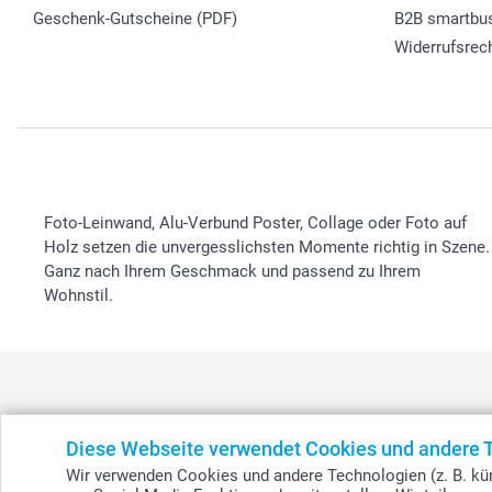
Geschenk-Gutscheine (PDF)
B2B smartbu
Widerrufsrec
Foto-Leinwand, Alu-Verbund Poster, Collage oder Foto auf
Holz setzen die unvergesslichsten Momente richtig in Szene.
Ganz nach Ihrem Geschmack und passend zu Ihrem
Wohnstil.
Diese Webseite verwendet Cookies und andere 
België
-
Belgique
-
Danmark
-
Deutschland
-
France
-
Ir
Wir verwenden Cookies und andere Technologien (z. B. kün