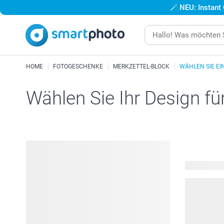
🪄
NEU: Instant
HOME
FOTOGESCHENKE
MERKZETTEL-BLOCK
WÄHLEN SIE EI
Wählen Sie Ihr Design fü
112 verfügb