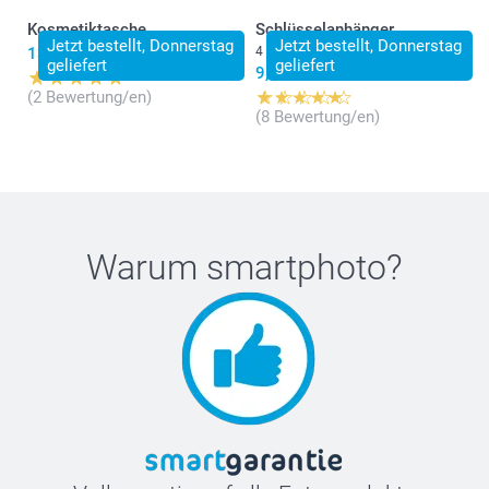
Kosmetiktasche
Schlüsselanhänger
Jetzt bestellt, Donnerstag
Jetzt bestellt, Donnerstag
13,95
4 Varianten
geliefert
geliefert
9,90
(2 Bewertung/en)
(8 Bewertung/en)
Warum
smartphoto
?