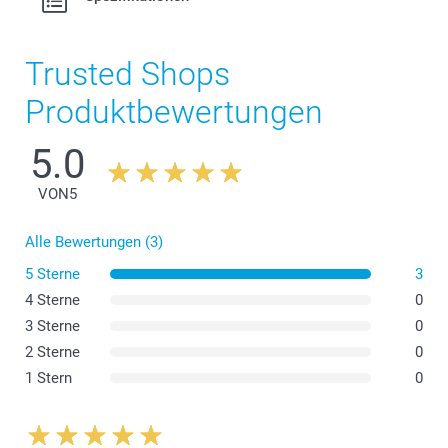
Trusted Shops
Produktbewertungen
5.0
VON
5
Alle Bewertungen (3)
5 Sterne
3
4 Sterne
0
3 Sterne
0
2 Sterne
0
1 Stern
0