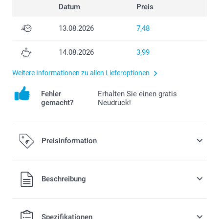
Datum
Preis
13.08.2026
7,48
14.08.2026
3,99
Weitere Informationen zu allen Lieferoptionen
Fehler
Erhalten Sie einen gratis
gemacht?
Neudruck!
Preisinformation
Alle Preise verstehen sich in EURO (€) inkl. MwSt. und zzgl.
Beschreibung
Versandkosten.
Spezifikationen