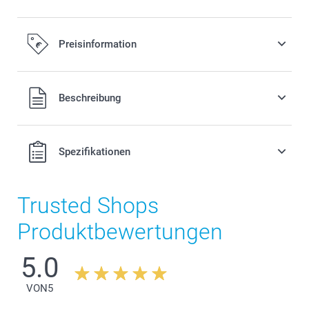
Preisinformation
Alle Preise verstehen sich in EURO (€) inkl. MwSt. und zzgl.
Beschreibung
Versandkosten.
Spezifikationen
Trusted Shops
Produktbewertungen
5.0
VON
5