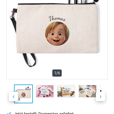
1/6
Jetzt bestellt, Donnerstag geliefert