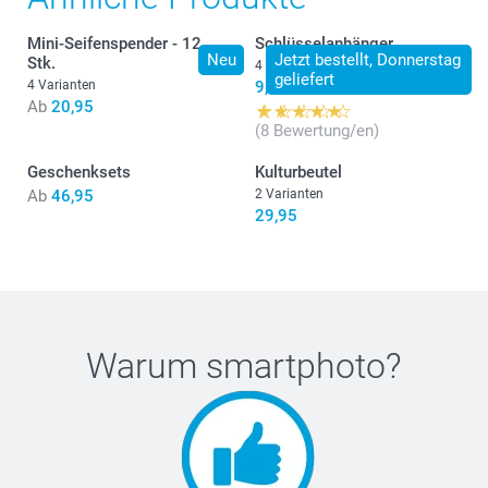
Mini-Seifenspender - 12
Schlüsselanhänger
Neu
Jetzt bestellt, Donnerstag
Stk.
4 Varianten
geliefert
4 Varianten
9,90
Ab
20,95
(8 Bewertung/en)
Geschenksets
Kulturbeutel
Ab
46,95
2 Varianten
29,95
Warum
smartphoto
?