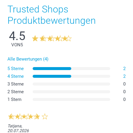
Trusted Shops
Produktbewertungen
4.5
VON
5
Alle Bewertungen (4)
5 Sterne
2
4 Sterne
2
3 Sterne
0
2 Sterne
0
1 Stern
0
Tatjana,
20.07.2026