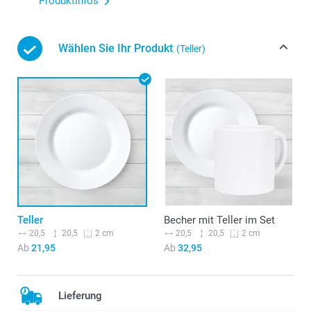
Produktinfos
Wählen Sie Ihr Produkt
(Teller)
Teller
Becher mit Teller im Set
20,5
20,5
20,5
20,5
2 cm
2 cm
Ab
21,95
Ab
32,95
Lieferung