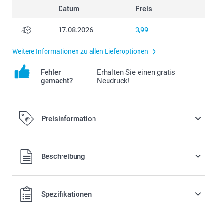
Datum
Preis
17.08.2026
3,99
Weitere Informationen zu allen Lieferoptionen
Fehler
Erhalten Sie einen gratis
gemacht?
Neudruck!
Preisinformation
Alle Preise verstehen sich in EURO (€) inkl. MwSt. und zzgl.
Beschreibung
Versandkosten.
Spezifikationen