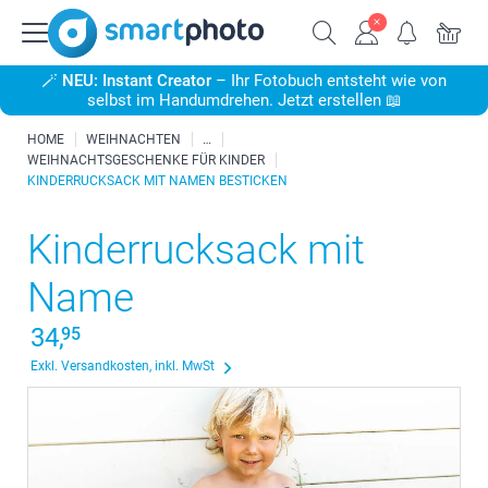
🪄
NEU: Instant Creator
– Ihr Fotobuch entsteht wie von
selbst im Handumdrehen. Jetzt erstellen 📖
HOME
WEIHNACHTEN
WEIHNACHTSGESCHENKE FÜR KINDER
KINDERRUCKSACK MIT NAMEN BESTICKEN
Kinderrucksack mit
Name
34,
95
Exkl. Versandkosten, inkl. MwSt