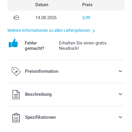
Datum
Preis
14.08.2026
3,99
Weitere Informationen zu allen Lieferoptionen
Fehler
Erhalten Sie einen gratis
gemacht?
Neudruck!
Preisinformation
Alle Preise verstehen sich in EURO (€) inkl. MwSt. und zzgl.
Beschreibung
Versandkosten.
Spezifikationen