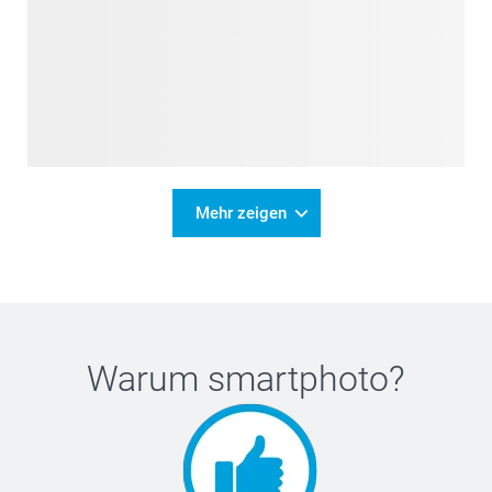
Mehr zeigen
Warum
smartphoto
?