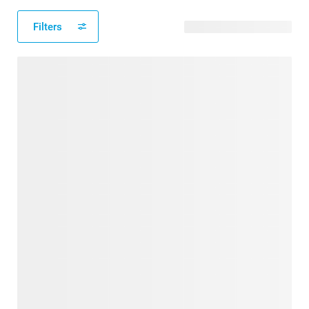
Filters
308 verfügbare Designs