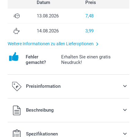
Datum
Preis
13.08.2026
7,48
14.08.2026
3,99
Weitere Informationen zu allen Lieferoptionen
Fehler
Erhalten Sie einen gratis
gemacht?
Neudruck!
Preisinformation
Alle Preise verstehen sich in EURO (€) inkl. MwSt. und zzgl.
Beschreibung
Versandkosten.
Spezifikationen