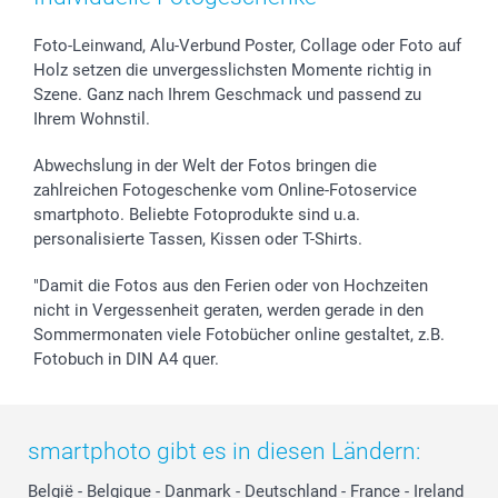
Foto-Leinwand, Alu-Verbund Poster, Collage oder Foto auf
Holz setzen die unvergesslichsten Momente richtig in
Szene. Ganz nach Ihrem Geschmack und passend zu
Ihrem Wohnstil.
Abwechslung in der Welt der Fotos bringen die
zahlreichen Fotogeschenke vom Online-Fotoservice
smartphoto. Beliebte Fotoprodukte sind u.a.
personalisierte Tassen, Kissen oder T-Shirts.
"Damit die Fotos aus den Ferien oder von Hochzeiten
nicht in Vergessenheit geraten, werden gerade in den
Sommermonaten viele Fotobücher online gestaltet, z.B.
Fotobuch in DIN A4 quer.
smartphoto gibt es in diesen Ländern:
België
-
Belgique
-
Danmark
-
Deutschland
-
France
-
Ireland