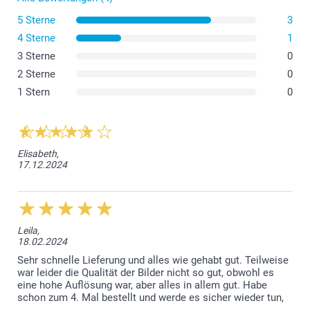
5 Sterne
3
4 Sterne
1
3 Sterne
0
2 Sterne
0
1 Stern
0
Fotos
Elisabeth,
17.12.2024
Leila,
18.02.2024
Sehr schnelle Lieferung und alles wie gehabt gut. Teilweise
war leider die Qualität der Bilder nicht so gut, obwohl es
eine hohe Auflösung war, aber alles in allem gut. Habe
schon zum 4. Mal bestellt und werde es sicher wieder tun,