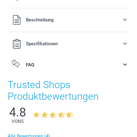
Alle Preise verstehen sich in EURO (€) inkl. MwSt. und zzgl.
Beschreibung
Versandkosten.
Spezifikationen
FAQ
Kalender
Trusted Shops
Produktbewertungen
4.8
VON
5
Alle Bewertungen (4)