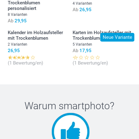
Trockenblumen
4 Varianten
personalisiert
Ab
26,95
8 Varianten
Ab
29,95
Kalender im Holzaufsteller
Karten im Holzaufsteller mit
Neue Variante
mit Trockenblumen
Trockenblumen
2 Varianten
5 Varianten
26,95
Ab
17,95
(1 Bewertung/en)
(1 Bewertung/en)
Warum
smartphoto
?