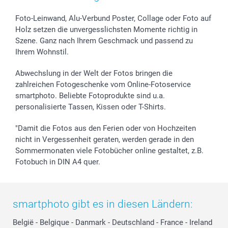
Foto-Leinwand, Alu-Verbund Poster, Collage oder Foto auf
Holz setzen die unvergesslichsten Momente richtig in
Szene. Ganz nach Ihrem Geschmack und passend zu
Ihrem Wohnstil.
Abwechslung in der Welt der Fotos bringen die
zahlreichen Fotogeschenke vom Online-Fotoservice
smartphoto. Beliebte Fotoprodukte sind u.a.
personalisierte Tassen, Kissen oder T-Shirts.
"Damit die Fotos aus den Ferien oder von Hochzeiten
nicht in Vergessenheit geraten, werden gerade in den
Sommermonaten viele Fotobücher online gestaltet, z.B.
Fotobuch in DIN A4 quer.
smartphoto gibt es in diesen Ländern:
België
-
Belgique
-
Danmark
-
Deutschland
-
France
-
Ireland