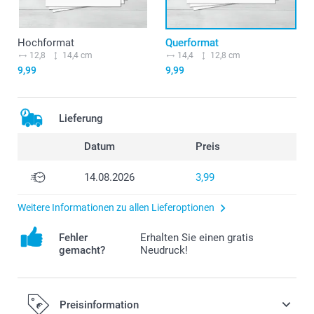
Hochformat
Querformat
12,8
14,4 cm
14,4
12,8 cm
9,99
9,99
Lieferung
Datum
Preis
14.08.2026
3,99
Weitere Informationen zu allen Lieferoptionen
Fehler
Erhalten Sie einen gratis
gemacht?
Neudruck!
Preisinformation