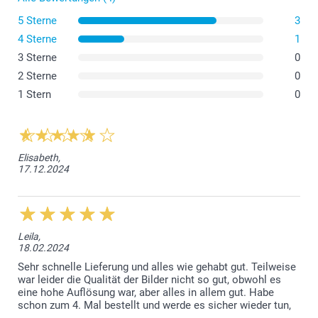
5 Sterne
3
4 Sterne
1
3 Sterne
0
2 Sterne
0
1 Stern
0
Fotos
Elisabeth,
17.12.2024
Leila,
18.02.2024
Sehr schnelle Lieferung und alles wie gehabt gut. Teilweise
war leider die Qualität der Bilder nicht so gut, obwohl es
eine hohe Auflösung war, aber alles in allem gut. Habe
schon zum 4. Mal bestellt und werde es sicher wieder tun,