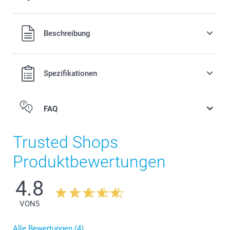
Alle Preise verstehen sich in EURO (€) inkl. MwSt. und zzgl.
Beschreibung
Versandkosten.
Spezifikationen
FAQ
Kalender
Trusted Shops
Produktbewertungen
4.8
VON
5
Alle Bewertungen (4)