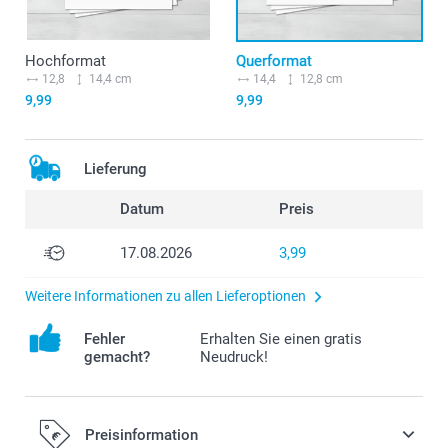
Hochformat
Querformat
12,8
14,4 cm
14,4
12,8 cm
9,99
9,99
Lieferung
Datum
Preis
17.08.2026
3,99
Weitere Informationen zu allen Lieferoptionen
Fehler
Erhalten Sie einen gratis
gemacht?
Neudruck!
Preisinformation