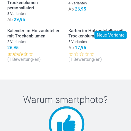
Trockenblumen
4 Varianten
personalisiert
Ab
26,95
8 Varianten
Ab
29,95
Kalender im Holzaufsteller
Karten im Holzaufsteller mit
Neue Variante
mit Trockenblumen
Trockenblumen
2 Varianten
5 Varianten
26,95
Ab
17,95
(1 Bewertung/en)
(1 Bewertung/en)
Warum
smartphoto
?