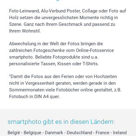
Foto-Leinwand, Alu-Verbund Poster, Collage oder Foto auf
Holz setzen die unvergesslichsten Momente richtig in
Szene. Ganz nach Ihrem Geschmack und passend zu
Ihrem Wohnstil.
Abwechslung in der Welt der Fotos bringen die
zahlreichen Fotogeschenke vom Online-Fotoservice
smartphoto. Beliebte Fotoprodukte sind u.a.
personalisierte Tassen, Kissen oder T-Shirts.
"Damit die Fotos aus den Ferien oder von Hochzeiten
nicht in Vergessenheit geraten, werden gerade in den
Sommermonaten viele Fotobücher online gestaltet, z.B.
Fotobuch in DIN A4 quer.
smartphoto gibt es in diesen Ländern:
België
-
Belgique
-
Danmark
-
Deutschland
-
France
-
Ireland