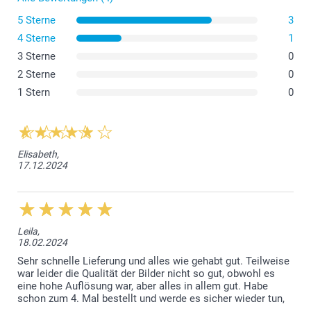
5 Sterne
3
4 Sterne
1
3 Sterne
0
2 Sterne
0
1 Stern
0
Fotos
Elisabeth,
17.12.2024
Leila,
18.02.2024
Sehr schnelle Lieferung und alles wie gehabt gut. Teilweise
war leider die Qualität der Bilder nicht so gut, obwohl es
eine hohe Auflösung war, aber alles in allem gut. Habe
schon zum 4. Mal bestellt und werde es sicher wieder tun,