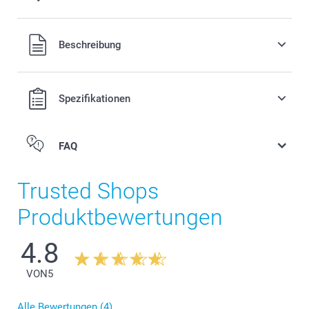
Alle Preise verstehen sich in EURO (€) inkl. MwSt. und zzgl.
Beschreibung
Versandkosten.
Spezifikationen
FAQ
Kalender
Trusted Shops
Produktbewertungen
4.8
VON
5
Alle Bewertungen (4)