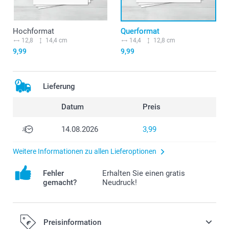
Hochformat
Querformat
12,8
14,4 cm
14,4
12,8 cm
9,99
9,99
Lieferung
Datum
Preis
14.08.2026
3,99
Weitere Informationen zu allen Lieferoptionen
Fehler
Erhalten Sie einen gratis
gemacht?
Neudruck!
Preisinformation