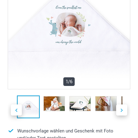
1/6
Wunschvorlage wählen und Geschenk mit Foto
und/oder Text gestalten