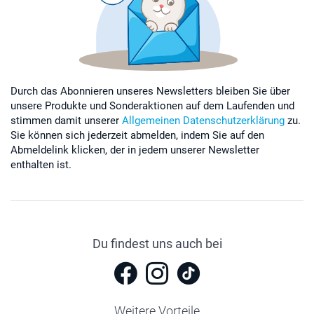
Durch das Abonnieren unseres Newsletters bleiben Sie über
unsere Produkte und Sonderaktionen auf dem Laufenden und
stimmen damit unserer
Allgemeinen Datenschutzerklärung
zu.
Sie können sich jederzeit abmelden, indem Sie auf den
Abmeldelink klicken, der in jedem unserer Newsletter
enthalten ist.
Du findest uns auch bei
Weitere Vorteile