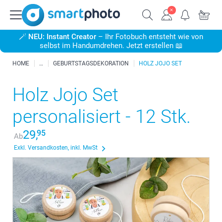
🪄
NEU: Instant Creator
– Ihr Fotobuch entsteht wie von
selbst im Handumdrehen. Jetzt erstellen 📖
HOME
GEBURTSTAGSDEKORATION
HOLZ JOJO SET
Holz Jojo Set
personalisiert - 12 Stk.
29,
95
Ab
Exkl. Versandkosten, inkl. MwSt