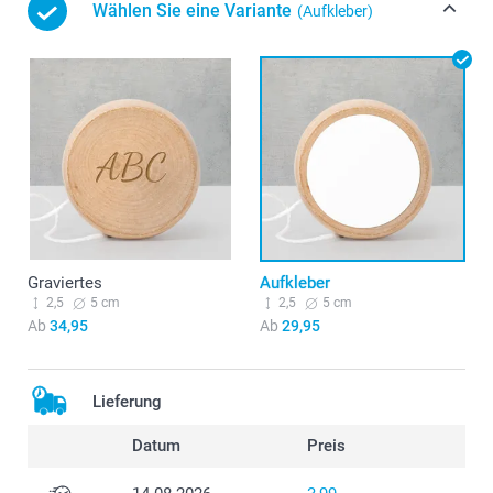
Wählen Sie eine Variante
(Aufkleber)
Graviertes
Aufkleber
2,5
5 cm
2,5
5 cm
Ab
34,95
Ab
29,95
Lieferung
Datum
Preis