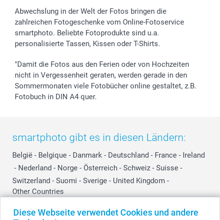
Abwechslung in der Welt der Fotos bringen die
zahlreichen Fotogeschenke vom Online-Fotoservice
smartphoto. Beliebte Fotoprodukte sind u.a.
personalisierte Tassen, Kissen oder T-Shirts.
"Damit die Fotos aus den Ferien oder von Hochzeiten
nicht in Vergessenheit geraten, werden gerade in den
Sommermonaten viele Fotobücher online gestaltet, z.B.
Fotobuch in DIN A4 quer.
smartphoto gibt es in diesen Ländern:
België
-
Belgique
-
Danmark
-
Deutschland
-
France
-
Ireland
-
Nederland
-
Norge
-
Österreich
-
Schweiz
-
Suisse
-
Switzerland
-
Suomi
-
Sverige
-
United Kingdom
-
Other Countries
Diese Webseite verwendet Cookies und andere