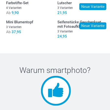
Farbstifte-Set
Lutscher
Neue Variante
4 Varianten
3 Varianten
Ab
9,90
21,95
Mini Blumentopf
Seifenstücke Geschenkset
Neue Variante
mit Fotoaufklebern
3 Varianten
Ab
37,95
3 Varianten
24,95
Warum
smartphoto
?