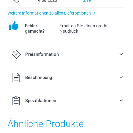
14.08.2026
3,99
Weitere Informationen zu allen Lieferoptionen
Fehler
Erhalten Sie einen gratis
gemacht?
Neudruck!
Preisinformation
Alle Preise verstehen sich in EURO (€) inkl. MwSt. und zzgl.
Beschreibung
Versandkosten.
Spezifikationen
Ähnliche Produkte