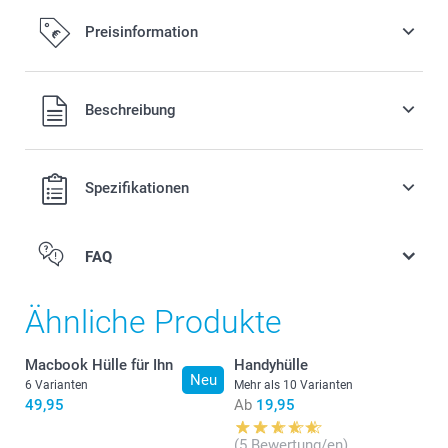
Preisinformation
Alle Preise verstehen sich in EURO (€) inkl. MwSt. und zzgl.
Beschreibung
Versandkosten.
Spezifikationen
FAQ
Ähnliche Produkte
Macbook Hülle für Ihn
Handyhülle
Neu
6 Varianten
Mehr als 10 Varianten
49,95
Ab
19,95
(5 Bewertung/en)