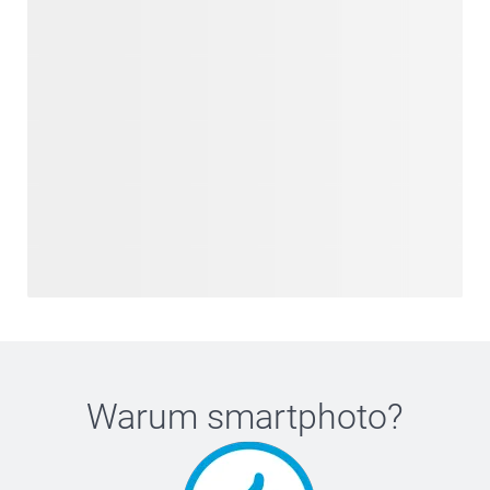
Warum
smartphoto
?