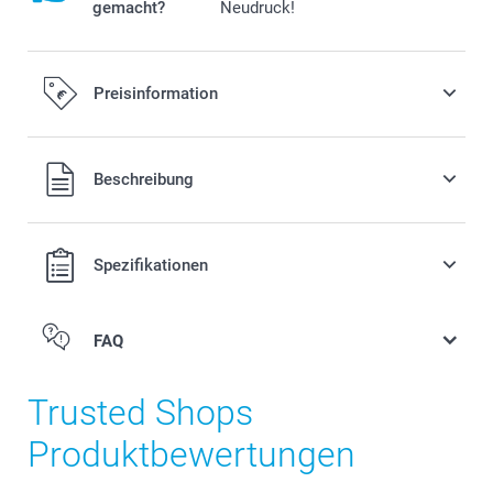
gemacht?
Neudruck!
Preisinformation
Alle Preise verstehen sich in EURO (€) inkl. MwSt. und zzgl.
Beschreibung
Versandkosten.
Spezifikationen
FAQ
Trusted Shops
Produktbewertungen