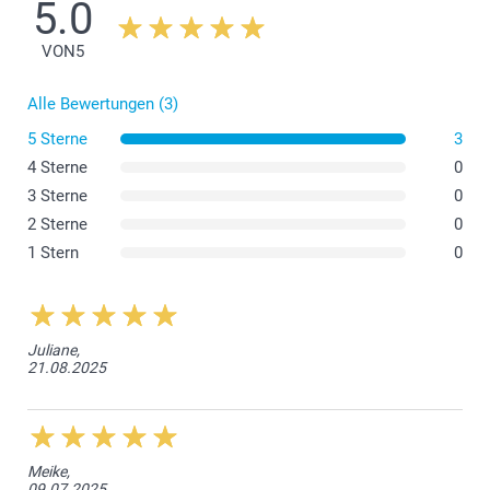
5.0
VON
5
Alle Bewertungen (3)
5 Sterne
3
4 Sterne
0
3 Sterne
0
2 Sterne
0
1 Stern
0
Juliane,
21.08.2025
Meike,
09.07.2025