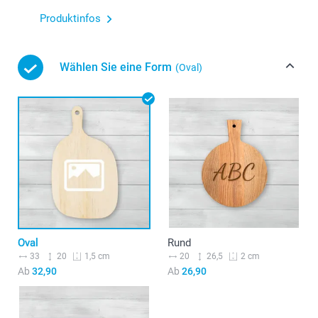
Produktinfos
Wählen Sie eine Form
(Oval)
Oval
Rund
33
20
20
26,5
1,5 cm
2 cm
Ab
32,90
Ab
26,90