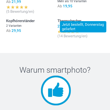
Ab
21,99
Mehr als 10 Varianten
Ab
19,95
(5 Bewertung/en)
Kopfhörerständer
Thermobecher
Jetzt bestellt, Donnerstag
2 Varianten
23,95
geliefert
Ab
29,95
(14 Bewertung/en)
Warum
smartphoto
?